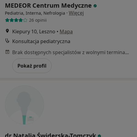
MEDEOR Centrum Medyczne
·
Więcej
Pediatria, Interna, Nefrologia
26 opinii
Kiepury 10, Leszno
•
Mapa
Konsultacja pediatryczna
Brak dostępnych specjalistów z wolnymi terminami w tym centrum medycznym.
Pokaż profil
dr Natalia Świderska-Tomczyk