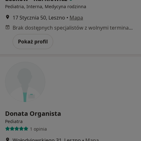
Pediatria, Interna, Medycyna rodzinna
17 Stycznia 50, Leszno
•
Mapa
Brak dostępnych specjalistów z wolnymi terminami w tym centrum medycznym.
Pokaż profil
Donata Organista
Pediatra
1 opinia
Wołodyjowskiego 31, Leszno
•
Mapa