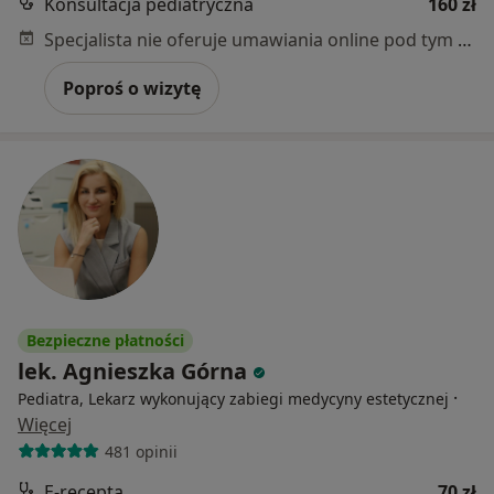
Konsultacja pediatryczna
160 zł
Specjalista nie oferuje umawiania online pod tym adresem.
Poproś o wizytę
Bezpieczne płatności
lek. Agnieszka Górna
·
Pediatra, Lekarz wykonujący zabiegi medycyny estetycznej
Więcej
481 opinii
E-recepta
70 zł