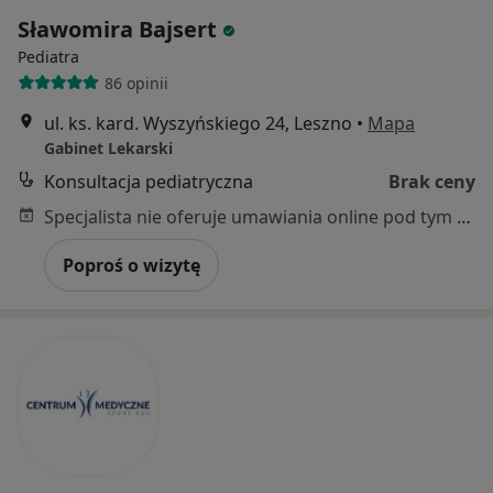
Sławomira Bajsert
Pediatra
86 opinii
ul. ks. kard. Wyszyńskiego 24, Leszno
•
Mapa
Gabinet Lekarski
Konsultacja pediatryczna
Brak ceny
Specjalista nie oferuje umawiania online pod tym adresem.
Poproś o wizytę