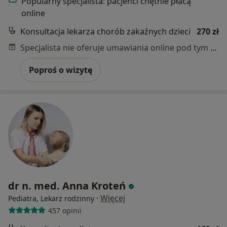
Popularny specjalista: pacjenci chętnie płacą
online
Konsultacja lekarza chorób zakaźnych dzieci
270 zł
Specjalista nie oferuje umawiania online pod tym adresem.
Poproś o wizytę
dr n. med. Anna Kroteń
·
Więcej
Pediatra, Lekarz rodzinny
457 opinii