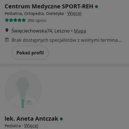
Centrum Medyczne SPORT-REH
·
Więcej
Pediatria, Ortopedia, Dietetyka
396 opinii
Święciechowska74, Leszno
•
Mapa
Brak dostępnych specjalistów z wolnymi terminami w tym centrum medycznym.
Pokaż profil
lek. Aneta Antczak
·
Więcej
Pediatra