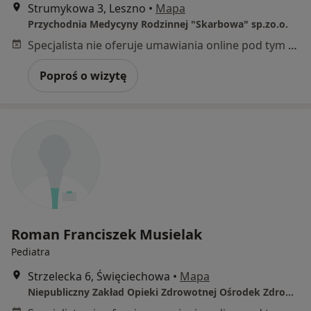
Strumykowa 3, Leszno
•
Mapa
Przychodnia Medycyny Rodzinnej "Skarbowa" sp.zo.o.
Specjalista nie oferuje umawiania online pod tym adresem.
Poproś o wizytę
Roman Franciszek Musielak
Pediatra
Strzelecka 6, Święciechowa
•
Mapa
Niepubliczny Zakład Opieki Zdrowotnej Ośrodek Zdrowia s.c.