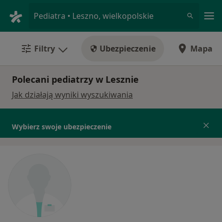
Me
Pediatra • Leszno, wielkopolskie
Filtry
Ubezpieczenie
Mapa
Polecani pediatrzy w Lesznie
Jak działają wyniki wyszukiwania
Wybierz swoje ubezpieczenie