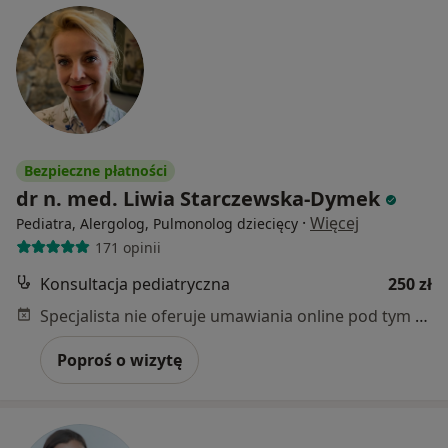
Bezpieczne płatności
dr n. med. Liwia Starczewska-Dymek
·
Więcej
Pediatra, Alergolog, Pulmonolog dziecięcy
171 opinii
Konsultacja pediatryczna
250 zł
Specjalista nie oferuje umawiania online pod tym adresem.
Poproś o wizytę