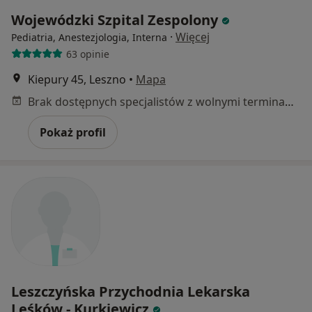
Wojewódzki Szpital Zespolony
·
Więcej
Pediatria, Anestezjologia, Interna
63 opinie
Kiepury 45, Leszno
•
Mapa
Brak dostępnych specjalistów z wolnymi terminami w tym centrum medycznym.
Pokaż profil
Leszczyńska Przychodnia Lekarska
Leśków - Kurkiewicz