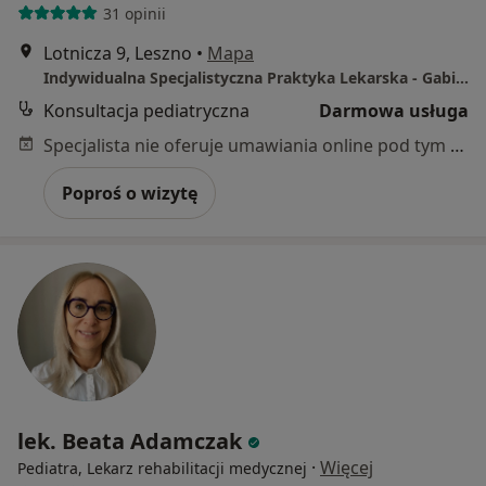
31 opinii
Lotnicza 9, Leszno
•
Mapa
Indywidualna Specjalistyczna Praktyka Lekarska - Gabinet Prywatny
Konsultacja pediatryczna
Darmowa usługa
Specjalista nie oferuje umawiania online pod tym adresem.
Poproś o wizytę
lek. Beata Adamczak
·
Więcej
Pediatra, Lekarz rehabilitacji medycznej