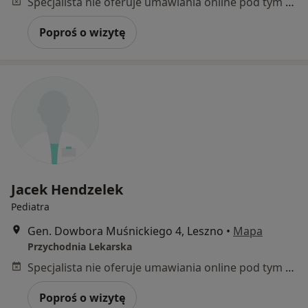
Specjalista nie oferuje umawiania online pod tym adresem.
Poproś o wizytę
Jacek Hendzelek
Pediatra
Gen. Dowbora Muśnickiego 4, Leszno
•
Mapa
Przychodnia Lekarska
Specjalista nie oferuje umawiania online pod tym adresem.
Poproś o wizytę