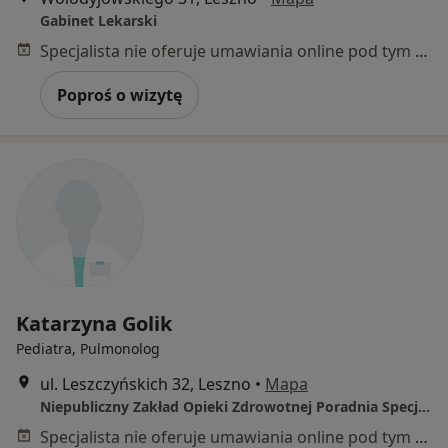
Gabinet Lekarski
Specjalista nie oferuje umawiania online pod tym adresem.
Poproś o wizytę
Katarzyna Golik
Pediatra, Pulmonolog
ul. Leszczyńskich 32, Leszno
•
Mapa
Niepubliczny Zakład Opieki Zdrowotnej Poradnia Specjalistyczna MEDICAL w Lesznie
Specjalista nie oferuje umawiania online pod tym adresem.