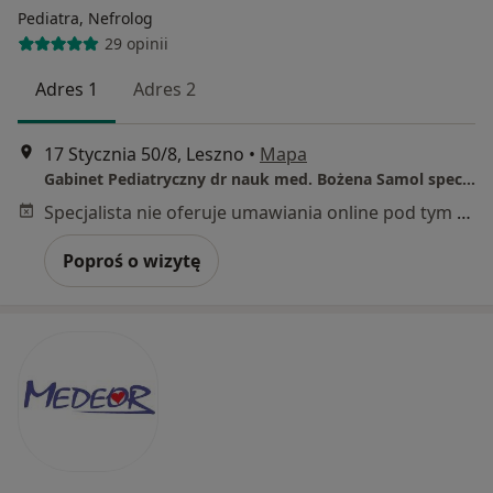
Pediatra, Nefrolog
29 opinii
Adres 1
Adres 2
17 Stycznia 50/8, Leszno
•
Mapa
Gabinet Pediatryczny dr nauk med. Bożena Samol spec. pediatra, nefrolog
Specjalista nie oferuje umawiania online pod tym adresem.
Poproś o wizytę