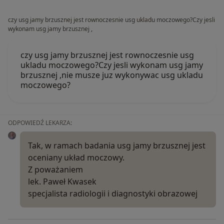
czy usg jamy brzusznej jest rownoczesnie usg ukladu moczowego?Czy jesli
wykonam usg jamy brzusznej ,
czy usg jamy brzusznej jest rownoczesnie usg
ukladu moczowego?Czy jesli wykonam usg jamy
brzusznej ,nie musze juz wykonywac usg ukladu
moczowego?
ODPOWIEDŹ LEKARZA:
Tak, w ramach badania usg jamy brzusznej jest
oceniany układ moczowy.
Z poważaniem
lek. Paweł Kwasek
specjalista radiologii i diagnostyki obrazowej