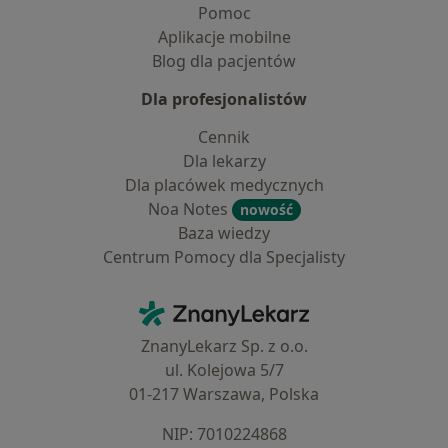
Pomoc
Aplikacje mobilne
Blog dla pacjentów
Dla profesjonalistów
Cennik
Dla lekarzy
Dla placówek medycznych
Noa Notes
nowość
Baza wiedzy
Centrum Pomocy dla Specjalisty
Kontakt
ZnanyLekarz - Strona główna
ZnanyLekarz Sp. z o.o.
ul. Kolejowa 5/7
01-217 Warszawa, Polska
NIP: ⁠7010224868