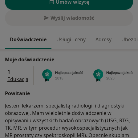
Umów wizytę
Wyślij wiadomość
Doświadczenie
Usługi i ceny
Adresy
Ubezpi
Moje doświadczenie
1
Edukacja
Powitanie
Jestem lekarzem, specjalistą radiologii i diagnostyki
obrazowej. Mam wieloletnie doświadczenie w
opisywaniu wszystkich badań obrazowych (USG, RTG,
TK, MR, w tym procedur wysokospecjalistycznych jak
MR prostaty czy spektroskopii MR). Obecnie skupiam