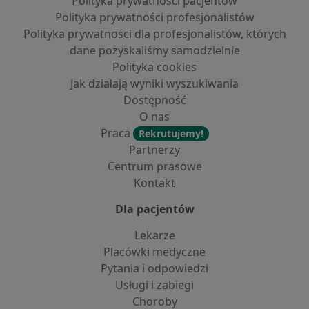
Polityka prywatności pacjentów
Polityka prywatności profesjonalistów
Polityka prywatności dla profesjonalistów, których
dane pozyskaliśmy samodzielnie
Polityka cookies
Jak działają wyniki wyszukiwania
Dostępność
O nas
Praca
Rekrutujemy!
Partnerzy
Centrum prasowe
Kontakt
Dla pacjentów
Lekarze
Placówki medyczne
Pytania i odpowiedzi
Usługi i zabiegi
Choroby