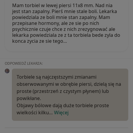
Mam torbiel w lewej piersi 11x8 mm. Nad nia
jest stan zapalny. Pierś mnie stale boli. Lekarka
powiedziala ze boli mnie stan zapalny. Mam
przepisane hormony, ale ze sie po nich
psychicznie czuje chce z nich zrezygnować ale
lekarka powiedziala ze z ta torbiela bede zyla do
konca zycia ze sie tego…
ODPOWIEDŹ LEKARZA:
Torbiele są najczęstszymi zmianami
obserwowanymi w obrębie piersi, dzielą się na
proste (przestrzeń z czystym płynem) lub
powikłane.
Objawy bólowe dają duże torbiele proste
wielkości kilku…
Więcej