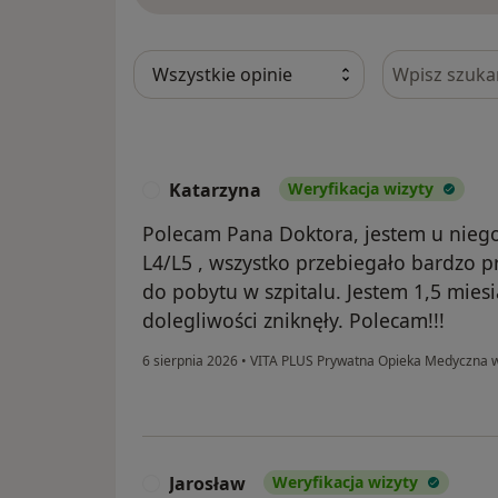
Szukaj w opi
Katarzyna
Weryfikacja wizyty
K
Polecam Pana Doktora, jestem u niego
L4/L5 , wszystko przebiegało bardzo p
do pobytu w szpitalu. Jestem 1,5 miesi
dolegliwości zniknęły. Polecam!!!
6 sierpnia 2026
•
VITA PLUS Prywatna Opieka Medyczna 
Jarosław
Weryfikacja wizyty
J