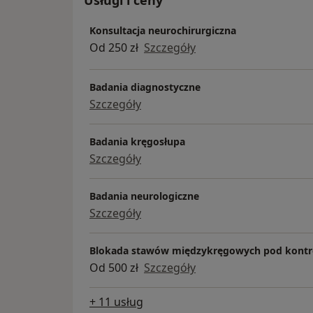
Usługi i ceny
Konsultacja neurochirurgiczna
Od 250 zł
Szczegóły
Badania diagnostyczne
Szczegóły
Badania kręgosłupa
Szczegóły
Badania neurologiczne
Szczegóły
Blokada stawów międzykręgowych pod kontr
Od 500 zł
Szczegóły
+ 11 usług