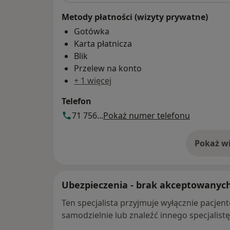
Metody płatności (wizyty prywatne)
Gotówka
Karta płatnicza
Blik
Przelew na konto
+ 1 więcej
Telefon
71 756...
Pokaż numer telefonu
Pokaż wi
o 
Ubezpieczenia - brak akceptowanyc
Ten specjalista przyjmuje wyłącznie pacje
samodzielnie lub znaleźć innego specjalist