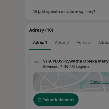
W jaki sposób ustalane są ceny?
Adresy (10)
Adres 1
Adres 2
Adres 3
Adres
VITA PLUS Prywatna Opieka Medy
Reymonta 7,
59-220
Legnica
Powiększ
ot
Dostępność
Pokaż kalendarz