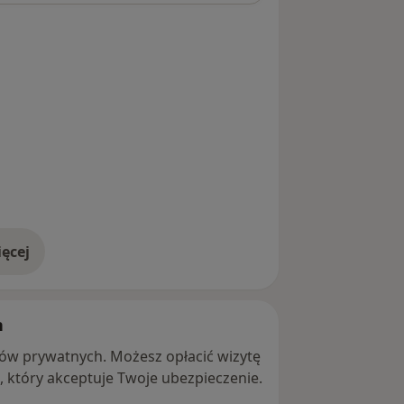
ęcej
adresie
h
ntów prywatnych. Możesz opłacić wizytę
ę, który akceptuje Twoje ubezpieczenie.