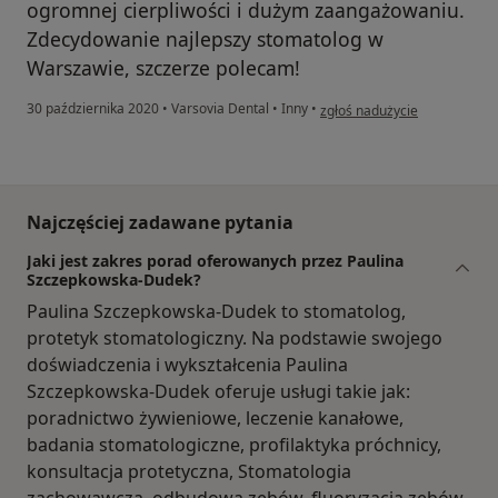
ogromnej cierpliwości i dużym zaangażowaniu.
Zdecydowanie najlepszy stomatolog w
Warszawie, szczerze polecam!
w opinii użytkownika Marta 
30 października 2020
•
Varsovia Dental
•
Inny
•
zgłoś nadużycie
Najczęściej zadawane pytania
Jaki jest zakres porad oferowanych przez Paulina
Szczepkowska-Dudek?
Paulina Szczepkowska-Dudek to stomatolog,
protetyk stomatologiczny. Na podstawie swojego
doświadczenia i wykształcenia Paulina
Szczepkowska-Dudek oferuje usługi takie jak:
poradnictwo żywieniowe, leczenie kanałowe,
badania stomatologiczne, profilaktyka próchnicy,
konsultacja protetyczna, Stomatologia