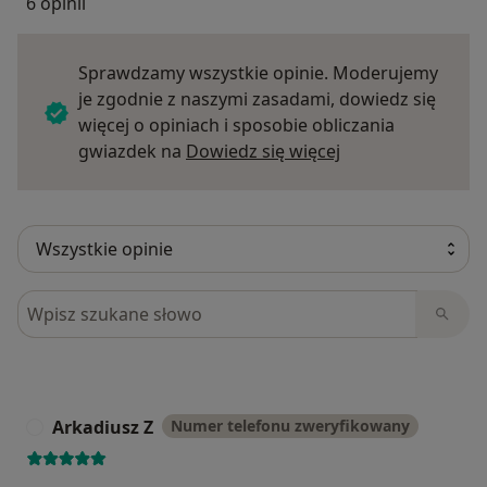
6 opinii
Sprawdzamy wszystkie opinie. Moderujemy
je zgodnie z naszymi zasadami, dowiedz się
więcej o opiniach i sposobie obliczania
Dowiedz się więce
gwiazdek na
Dowiedz się więcej
Szukaj w opiniach
Arkadiusz Z
Numer telefonu zweryfikowany
A