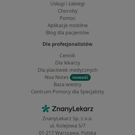
Usługi i zabiegi
Choroby
Pomoc
Aplikacje mobilne
Blog dla pacjentów
Dla profesjonalistów
Cennik
Dla lekarzy
Dla placówek medycznych
Noa Notes
nowość
Baza wiedzy
Centrum Pomocy dla Specjalisty
Kontakt
ZnanyLekarz - Strona główna
ZnanyLekarz Sp. z o.o.
ul. Kolejowa 5/7
01-217 Warszawa, Polska