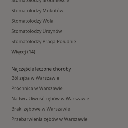
Stomatolodzy Śródmieście
Stomatolodzy Mokotów
Stomatolodzy Wola
Stomatolodzy Ursynów
Stomatolodzy Praga-Południe
Więcej (14)
Więcej w kategorii: Stomatolodzy w pobliżu
Najczęście leczone choroby
Ból zęba w Warszawie
Próchnica w Warszawie
Nadwrażliwość zębów w Warszawie
Braki zębowe w Warszawie
Przebarwienia zębów w Warszawie