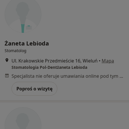
Żaneta Lebioda
Stomatolog
Ul. Krakowskie Przedmieście 16, Wieluń
•
Mapa
Stomatologia Pol-Dentżaneta Lebioda
Specjalista nie oferuje umawiania online pod tym adresem.
Poproś o wizytę