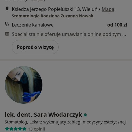
Księdza Jerzego Popiełuszki 13, Wieluń
•
Mapa
Stomatologia Rodzinna Zuzanna Nowak
Leczenie kanałowe
od 100 zł
Specjalista nie oferuje umawiania online pod tym adresem.
Poproś o wizytę
lek. dent. Sara Włodarczyk
Stomatolog, Lekarz wykonujący zabiegi medycyny estetycznej
13 opinii