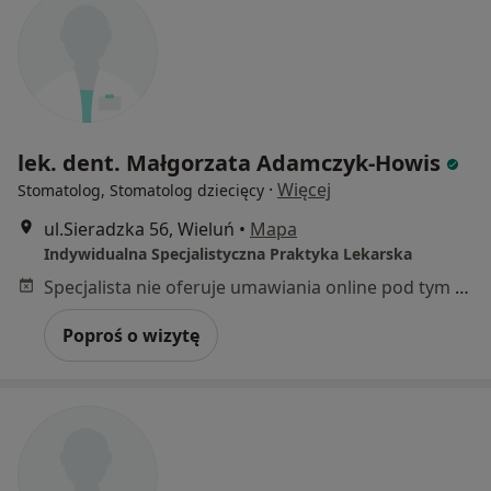
lek. dent. Małgorzata Adamczyk-Howis
·
Więcej
Stomatolog, Stomatolog dziecięcy
ul.Sieradzka 56, Wieluń
•
Mapa
Indywidualna Specjalistyczna Praktyka Lekarska
Specjalista nie oferuje umawiania online pod tym adresem.
Poproś o wizytę