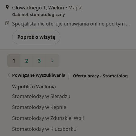
Głowackiego 1, Wieluń
•
Mapa
Gabinet stomatologiczny
Specjalista nie oferuje umawiania online pod tym adresem.
Poproś o wizytę
1
2
3
Powiązane wyszukiwania
|
Oferty pracy - Stomatolog
W pobliżu Wielunia
Stomatolodzy w Sieradzu
Stomatolodzy w Kępnie
Stomatolodzy w Zduńskiej Woli
Stomatolodzy w Kluczborku