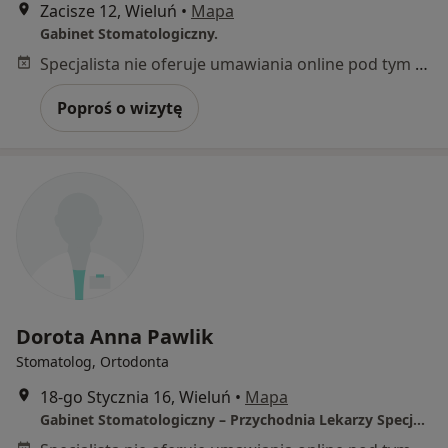
Zacisze 12, Wieluń
•
Mapa
Gabinet Stomatologiczny.
Specjalista nie oferuje umawiania online pod tym adresem.
Poproś o wizytę
Dorota Anna Pawlik
Stomatolog, Ortodonta
18-go Stycznia 16, Wieluń
•
Mapa
Gabinet Stomatologiczny – Przychodnia Lekarzy Specjalistów Eskulap