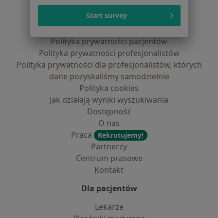
Serwis
Start survey
Regulamin
Polityka prywatności pacjentów
Polityka prywatności profesjonalistów
Polityka prywatności dla profesjonalistów, których
dane pozyskaliśmy samodzielnie
Polityka cookies
Jak działają wyniki wyszukiwania
Dostępność
O nas
Praca
Rekrutujemy!
Partnerzy
Centrum prasowe
Kontakt
Dla pacjentów
Lekarze