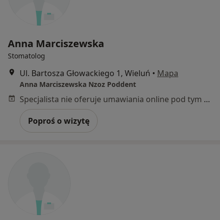
Anna Marciszewska
Stomatolog
Ul. Bartosza Głowackiego 1, Wieluń
•
Mapa
Anna Marciszewska Nzoz Poddent
Specjalista nie oferuje umawiania online pod tym adresem.
Poproś o wizytę