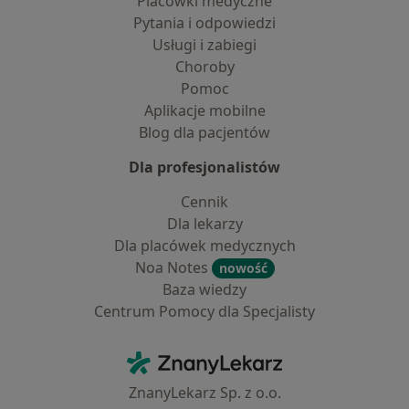
Placówki medyczne
Pytania i odpowiedzi
Usługi i zabiegi
Choroby
Pomoc
Aplikacje mobilne
Blog dla pacjentów
Dla profesjonalistów
Cennik
Dla lekarzy
Dla placówek medycznych
Noa Notes
nowość
Baza wiedzy
Centrum Pomocy dla Specjalisty
Kontakt
ZnanyLekarz - Strona główna
ZnanyLekarz Sp. z o.o.