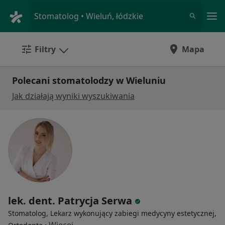
Me
Stomatolog • Wieluń, łódzkie
Filtry
Mapa
Polecani stomatolodzy w Wieluniu
Jak działają wyniki wyszukiwania
lek. dent. Patrycja Serwa
Stomatolog, Lekarz wykonujący zabiegi medycyny estetycznej,