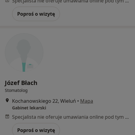
Specjalista nie oferuje umawiania online pod tym adresem.
Poproś o wizytę
Józef Błach
Stomatolog
Kochanowskiego 22, Wieluń
•
Mapa
Gabinet lekarski
Specjalista nie oferuje umawiania online pod tym adresem.
Poproś o wizytę