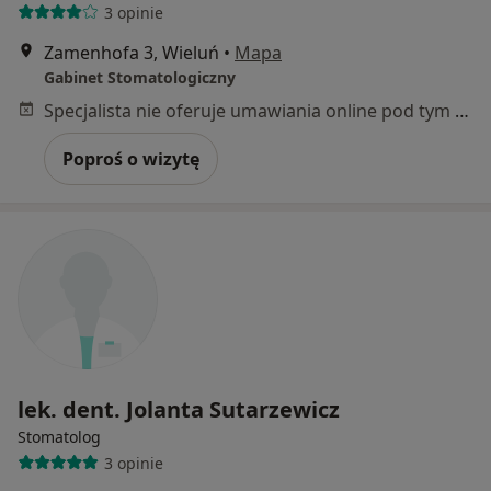
3 opinie
Zamenhofa 3, Wieluń
•
Mapa
Gabinet Stomatologiczny
Specjalista nie oferuje umawiania online pod tym adresem.
Poproś o wizytę
lek. dent. Jolanta Sutarzewicz
Stomatolog
3 opinie