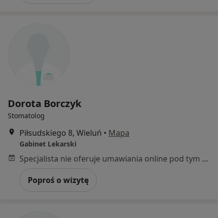
Dorota Borczyk
Stomatolog
Piłsudskiego 8, Wieluń
•
Mapa
Gabinet Lekarski
Specjalista nie oferuje umawiania online pod tym adresem.
Poproś o wizytę