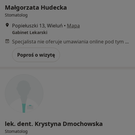
Małgorzata Hudecka
Stomatolog
Popiełuszki 13, Wieluń
•
Mapa
Gabinet Lekarski
Specjalista nie oferuje umawiania online pod tym adresem.
Poproś o wizytę
lek. dent. Krystyna Dmochowska
Stomatolog