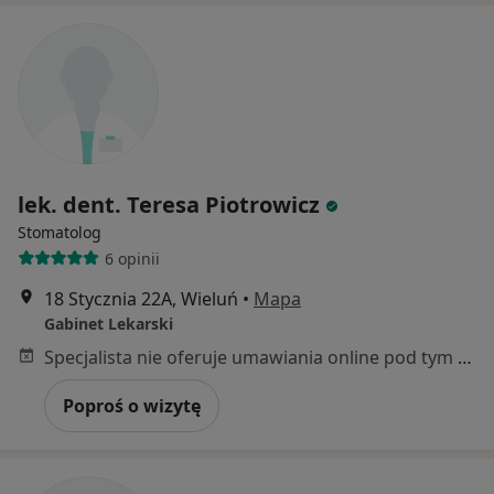
lek. dent. Teresa Piotrowicz
Stomatolog
6 opinii
18 Stycznia 22A, Wieluń
•
Mapa
Gabinet Lekarski
Specjalista nie oferuje umawiania online pod tym adresem.
Poproś o wizytę