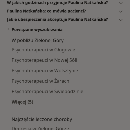
W jakich godzinach przyjmuje Paulina Natkańska?
Paulina Natkańska: co mówią pacjenci?
Jakie ubezpieczenia akceptuje Paulina Natkańska?
Powiązane wyszukiwania
W pobliżu Zielonej Góry
Psychoterapeuci w Głogowie
Psychoterapeuci w Nowej Sóli
Psychoterapeuci w Wolsztynie
Psychoterapeuci w Żarach
Psychoterapeuci w Świebodzinie
Więcej (5)
Więcej w kategorii: W pobliżu Zielonej Góry
Najczęście leczone choroby
Depresja w Zielonej Górze