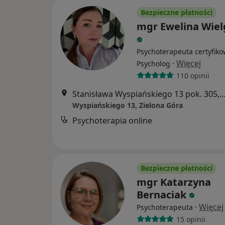
Bezpieczne płatności
mgr Ewelina Wiel
Psychoterapeuta certyfiko
·
Więcej
Psycholog
110 opinii
Stanisława Wyspiańskiego 13 pok. 305, Ziel
Wyspiańskiego 13, Zielona Góra
Psychoterapia online
Bezpieczne płatności
mgr Katarzyna
Bernaciak
·
Więcej
Psychoterapeuta
15 opinii