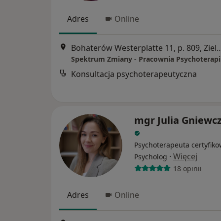
Adres
Online
Bohaterów Westerplatte 11, p. 80
Spektrum Zmiany - Pracownia Psychoterapi
Konsultacja psychoterapeutyczna
mgr Julia Gniewc
Psychoterapeuta certyfiko
·
Więcej
Psycholog
18 opinii
Adres
Online