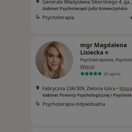
Generała Władysława Sikorskiego 4, gabine
Gabinet Psychoterapii Julia Gniewczyńska
Psychoterapia
mgr Magdalena
Lisiecka
Psychoterapeuta, Psychol
Więcej
20 opinii
Fabryczna 23A/309, Zielona Góra
•
Mapa
Psychoterapia indywidualna