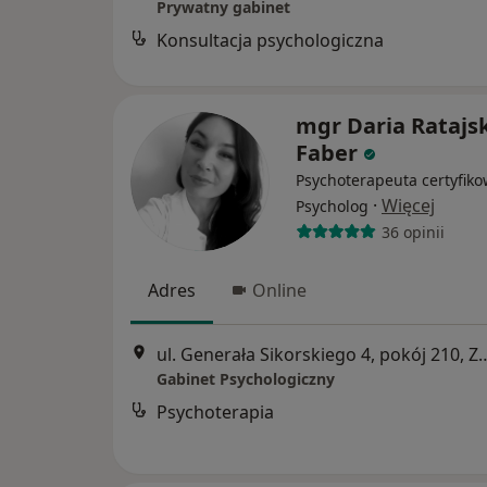
Prywatny gabinet
Konsultacja psychologiczna
mgr Daria Ratajs
Faber
Psychoterapeuta certyfiko
·
Więcej
Psycholog
36 opinii
Adres
Online
ul. Generała Sikorskiego 4, pok
Gabinet Psychologiczny
Psychoterapia