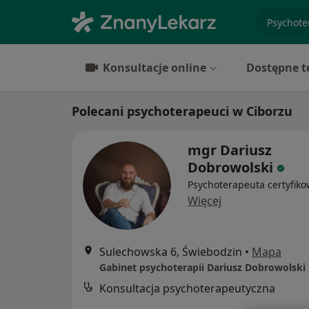
specjaliz
Konsultacje online
Dostępne t
Polecani psychoterapeuci w Ciborzu
mgr Dariusz
Dobrowolski
Psychoterapeuta certyfik
Więcej
Sulechowska 6, Świebodzin
•
Mapa
Gabinet psychoterapii Dariusz Dobrowolski
Konsultacja psychoterapeutyczna