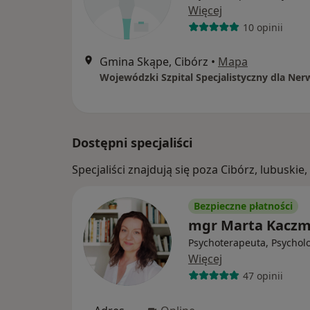
Więcej
10 opinii
Gmina Skąpe, Cibórz
•
Mapa
Dostępni specjaliści
Specjaliści znajdują się poza Cibórz, lubusk
Bezpieczne płatności
mgr Marta Kaczm
Psychoterapeuta, Psychol
Więcej
47 opinii