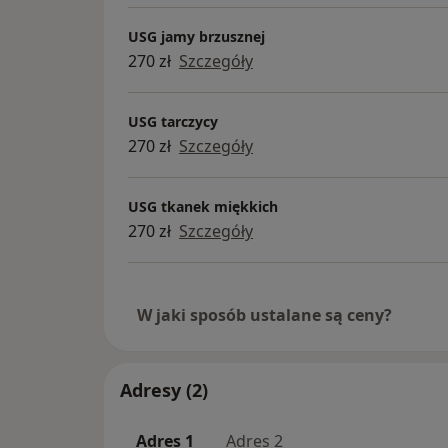
USG jamy brzusznej
270 zł
Szczegóły
USG tarczycy
270 zł
Szczegóły
USG tkanek miękkich
270 zł
Szczegóły
W jaki sposób ustalane są ceny?
Adresy (2)
Adres 1
Adres 2