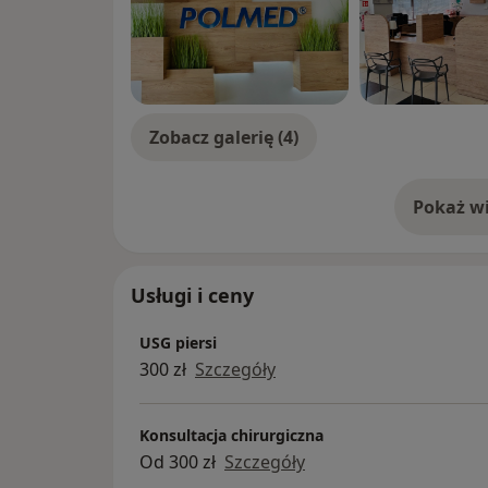
Zobacz galerię (4)
Pokaż wi
o 
Usługi i ceny
USG piersi
300 zł
Szczegóły
Konsultacja chirurgiczna
Od 300 zł
Szczegóły