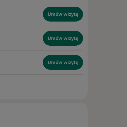
Umów wizytę
Umów wizytę
Umów wizytę