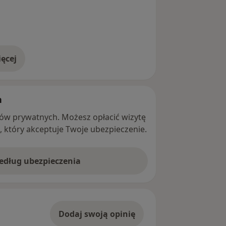
ęcej
adresie
h
ntów prywatnych. Możesz opłacić wizytę
ę, który akceptuje Twoje ubezpieczenie.
według ubezpieczenia
Dodaj swoją opinię