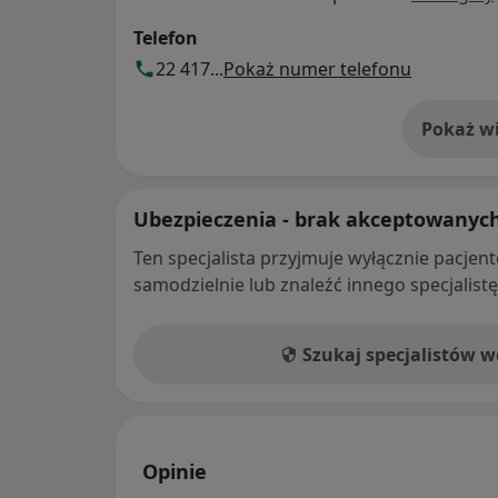
Telefon
22 417...
Pokaż numer telefonu
Pokaż wi
o 
Ubezpieczenia - brak akceptowanyc
Ten specjalista przyjmuje wyłącznie pacje
samodzielnie lub znaleźć innego specjalist
Szukaj specjalistów 
Opinie