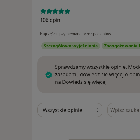
106 opinii
Najczęściej wymieniane przez pacjentów
Szczegółowe wyjaśnienia
Zaangażowanie l
Sprawdzamy wszystkie opinie. Mode
zasadami, dowiedz się więcej o opin
Dowiedz się w
na
Dowiedz się więcej
Szukaj w opi