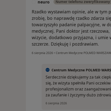
neuro
Numer telefonu zweryfikowany
N
Rzadko wystawiam opinie, ale w tym p
zrobię, bo naprawdę rzadko zdarza si
towarzyszyło padanie palpacyjne, w d
medycznej. Pani doktor jest rzeczowa,
wizycie, dodatkowo przyjazna, i umie w
szczerze. Dziękuję i pozdrawiam.
6 sierpnia 2026
•
Centrum Medyczne POLMED WARSZA
Centrum Medyczne POLMED WAR
Serdecznie dziękujemy za tak ciepł
się, że wizyta spełniła Pani oczekiw
profesjonalizm oraz zaangażowani
za zaufanie i życzymy dużo zdrowi
6 sierpnia 2026