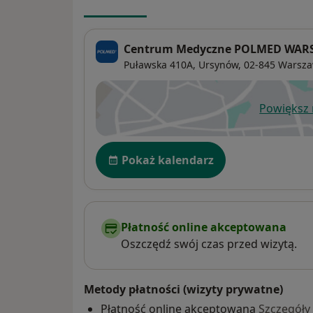
Centrum Medyczne POLMED WAR
Puławska 410A,
Ursynów
, 02-845
Warsz
Powiększ
ot
Dostępność
Pokaż kalendarz
Płatność online akceptowana
Oszczędź swój czas przed wizytą.
Metody płatności (wizyty prywatne)
Płatność online akceptowana
Szczegóły