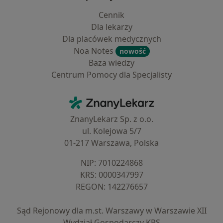
Cennik
Dla lekarzy
Dla placówek medycznych
Noa Notes
nowość
Baza wiedzy
Centrum Pomocy dla Specjalisty
Kontakt
ZnanyLekarz - Strona główna
ZnanyLekarz Sp. z o.o.
ul. Kolejowa 5/7
01-217 Warszawa, Polska
NIP: ⁠7010224868
KRS: ⁠0000347997
REGON: ⁠142276657
Sąd Rejonowy dla m.st. Warszawy w Warszawie XII
Wydział Gospodarczy KRS