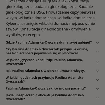
Owczarzak oferuje usługi takie jak: konsultacja
ginekologiczna, badania ginekologiczne, Badanie
ginekologiczne z USG, Prowadzenie ciąży pierwsza
wizyta, wkładka domaciczna, wkładka domaciczna
Kyleena, usunięcie wkładki domacicznej, usuwanie
szwów, Konsultacja ginekologiczna - omówienie
wyników, e-recepta.
Gdzie Paulina Adamska-Owczarzak ma swój gabinet?
Czy Paulina Adamska-Owczarzak przyjmuje online,
bez konieczności pojawiania się w placówce?
W jakich językach konsultuje Paulina Adamska-
Owczarzak?
Jak Paulina Adamska-Owczarzak umawia wizyty?
W jakich godzinach przyjmuje Paulina Adamska-
Owczarzak?
Paulina Adamska-Owczarzak: co mówią pacjenci?
Jakie ubezpieczenia akceptuje Paulina Adamska-
Owczarzak?