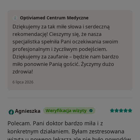
Optiviamed Centrum Medyczne
Dziękujemy za tak miłe słowa i serdeczną
rekomendację! Cieszymy się, że nasza
specjalistka spełniła Pani oczekiwania swoim
profesjonalnym i życzliwym podejściem.
Dziękujemy za zaufanie – będzie nam bardzo
miło ponownie Panią gościć. Życzymy dużo
zdrowia!
6 lipca 2026
Agnieszka
Weryfikacja wizyty
A
Polecam. Pani doktor bardzo miła i z
konkretnym działaniem. Byłam zestresowana
wizytą u nowego lekarza ale nie było powodów.