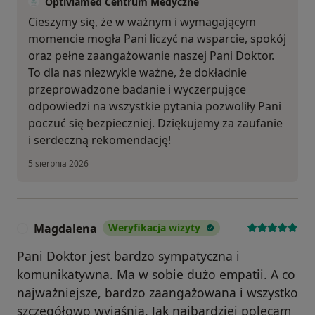
Optiviamed Centrum Medyczne
Cieszymy się, że w ważnym i wymagającym
momencie mogła Pani liczyć na wsparcie, spokój
oraz pełne zaangażowanie naszej Pani Doktor.
To dla nas niezwykle ważne, że dokładnie
przeprowadzone badanie i wyczerpujące
odpowiedzi na wszystkie pytania pozwoliły Pani
poczuć się bezpieczniej. Dziękujemy za zaufanie
i serdeczną rekomendację!
5 sierpnia 2026
Magdalena
Weryfikacja wizyty
M
Pani Doktor jest bardzo sympatyczna i
komunikatywna. Ma w sobie dużo empatii. A co
najważniejsze, bardzo zaangażowana i wszystko
szczegółowo wyjaśnia. Jak najbardziej polecam