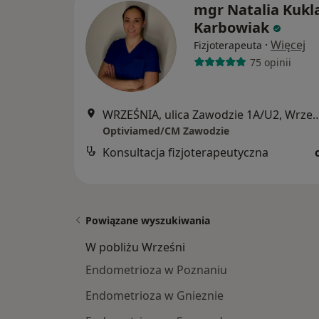
mgr Natalia Kukl
Karbowiak
·
Więcej
Fizjoterapeuta
75 opinii
WRZEŚNIA, ulica Zawodzie 1A
Optiviamed/CM Zawodzie
Konsultacja fizjoterapeutyczna
Powiązane wyszukiwania
W pobliżu Wrześni
Endometrioza w Poznaniu
Endometrioza w Gnieznie