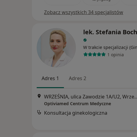
Zobacz wszystkich 34 specjalistów
lek. Stefania Boc
W trakcie specjalizacji (Gi
1 opinia
Adres 1
Adres 2
WRZEŚNIA, ulica Zawodzie 1A
Optiviamed Centrum Medyczne
Konsultacja ginekologiczna