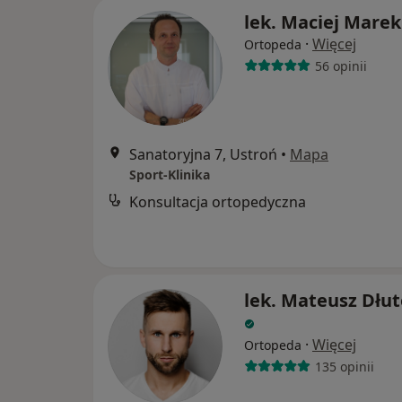
lek. Maciej Marek
·
Więcej
Ortopeda
56 opinii
Sanatoryjna 7, Ustroń
•
Mapa
Sport-Klinika
Konsultacja ortopedyczna
lek. Mateusz Dłu
·
Więcej
Ortopeda
135 opinii