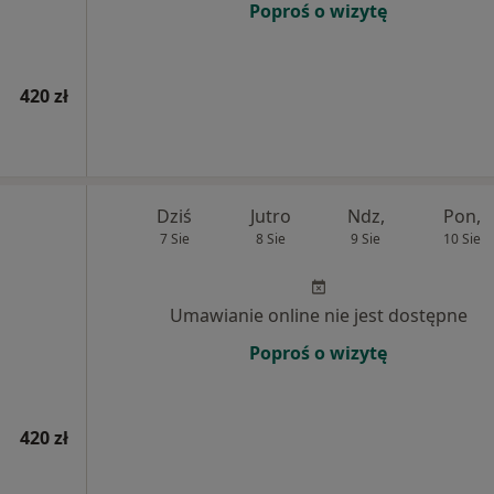
Poproś o wizytę
420 zł
Dziś
Jutro
Ndz,
Pon,
7 Sie
8 Sie
9 Sie
10 Sie
Umawianie online nie jest dostępne
Poproś o wizytę
420 zł