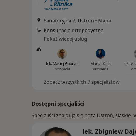
Sanatoryjna 7, Ustroń
•
Mapa
Konsultacja ortopedyczna
Pokaż więcej usług
lek. Maciej Gabryel
Maciej Kijas
lek. Mic
ortopeda
ortopeda
or
Zobacz wszystkich 7 specjalistów
Dostępni specjaliści
Specjaliści znajdują się poza Ustroń, śląskie
lek. Zbigniew Da