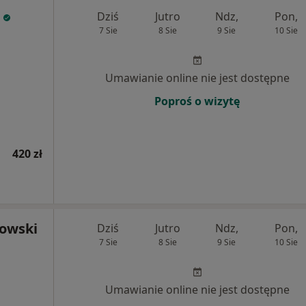
Dziś
Jutro
Ndz,
Pon,
7 Sie
8 Sie
9 Sie
10 Sie
Umawianie online nie jest dostępne
Poproś o wizytę
420 zł
towski
Dziś
Jutro
Ndz,
Pon,
7 Sie
8 Sie
9 Sie
10 Sie
Umawianie online nie jest dostępne