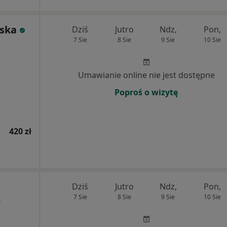
ska
Dziś
Jutro
Ndz,
Pon,
7 Sie
8 Sie
9 Sie
10 Sie
Umawianie online nie jest dostępne
Poproś o wizytę
420 zł
Dziś
Jutro
Ndz,
Pon,
7 Sie
8 Sie
9 Sie
10 Sie
,