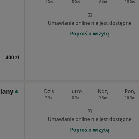
7 Sie
8 Sie
9 Sie
10 Sie
Umawianie online nie jest dostępne
Poproś o wizytę
400 zł
siany
Dziś
Jutro
Ndz,
Pon,
7 Sie
8 Sie
9 Sie
10 Sie
Umawianie online nie jest dostępne
Poproś o wizytę