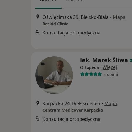
Oświęcimska 39, Bielsko-Biała
•
Mapa
Beskid Clinic
Konsultacja ortopedyczna
lek. Marek Śliwa
·
Więcej
Ortopeda
5 opinii
Karpacka 24, Bielsko-Biała
•
Mapa
Centrum Medicover Karpacka
Konsultacja ortopedyczna