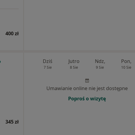
400 zł
Dziś
Jutro
Ndz,
Pon,
7 Sie
8 Sie
9 Sie
10 Sie
Umawianie online nie jest dostępne
Poproś o wizytę
345 zł