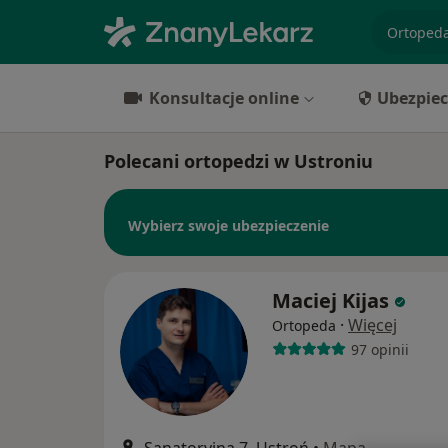
specjaliz
Konsultacje online
Ubezpiec
Polecani ortopedzi w Ustroniu
Wybierz swoje ubezpieczenie
Maciej Kijas
·
Więcej
Ortopeda
97 opinii