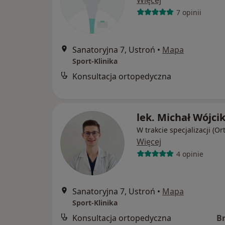
Więcej
7 opinii
Sanatoryjna 7, Ustroń
•
Mapa
Sport-Klinika
Konsultacja ortopedyczna
lek. Michał Wójci
W trakcie specjalizacji (O
Więcej
4 opinie
Sanatoryjna 7, Ustroń
•
Mapa
Sport-Klinika
Konsultacja ortopedyczna
B