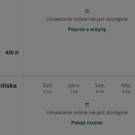
Umawianie online nie jest dostępne
Poproś o wizytę
420 zł
cińska
Dziś
Jutro
Sob,
Ndz,
6 Sie
7 Sie
8 Sie
9 Sie
Umawianie online nie jest dostępne
Pokaż numer