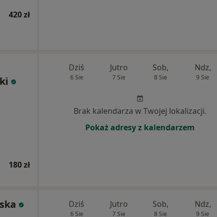
420 zł
Dziś
Jutro
Sob,
Ndz,
6 Sie
7 Sie
8 Sie
9 Sie
ki
Brak kalendarza w Twojej lokalizacji.
Pokaż adresy z kalendarzem
180 zł
ska
Dziś
Jutro
Sob,
Ndz,
6 Sie
7 Sie
8 Sie
9 Sie