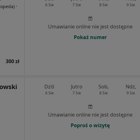
6 Sie
7 Sie
8 Sie
9 Sie
·
rtopeda)
Umawianie online nie jest dostępne
Pokaż numer
300 zł
towski
Dziś
Jutro
Sob,
Ndz,
6 Sie
7 Sie
8 Sie
9 Sie
Umawianie online nie jest dostępne
Poproś o wizytę