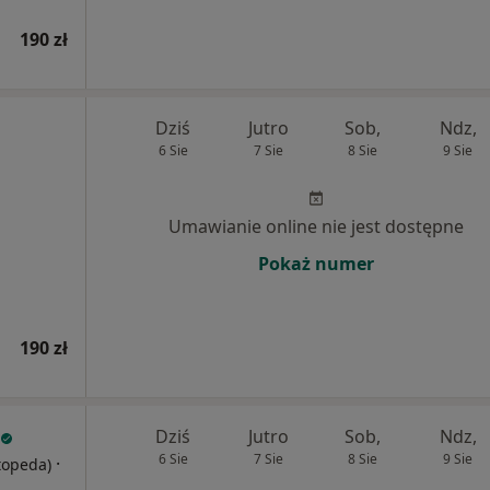
190 zł
Dziś
Jutro
Sob,
Ndz,
6 Sie
7 Sie
8 Sie
9 Sie
Umawianie online nie jest dostępne
Pokaż numer
190 zł
Dziś
Jutro
Sob,
Ndz,
6 Sie
7 Sie
8 Sie
9 Sie
·
rtopeda)