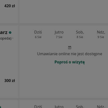
420 zł
iarz
Dziś
Jutro
Sob,
Ndz,
6 Sie
7 Sie
8 Sie
9 Sie
·
rtopeda)
Umawianie online nie jest dostępne
Poproś o wizytę
300 zł
Dziś
Jutro
Sob,
Ndz,