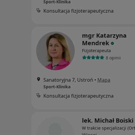
Sport-Klinika
Konsultacja fizjoterapeutyczna
mgr Katarzyna
Mendrek
Fizjoterapeuta
8 opinii
Sanatoryjna 7, Ustroń
•
Mapa
Sport-Klinika
Konsultacja fizjoterapeutyczna
lek. Michał Boiski
W trakcie specjalizacji (O