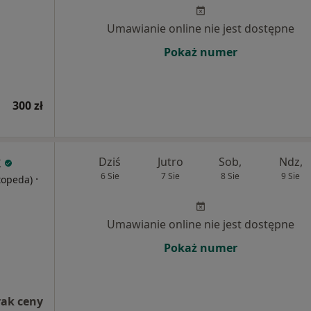
Umawianie online nie jest dostępne
Pokaż numer
300 zł
k
Dziś
Jutro
Sob,
Ndz,
6 Sie
7 Sie
8 Sie
9 Sie
·
rtopeda)
Umawianie online nie jest dostępne
Pokaż numer
rak ceny