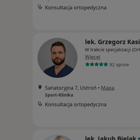
Konsultacja ortopedyczna
lek. Grzegorz Kas
W trakcie specjalizacji (O
Więcej
82 opinie
Sanatoryjna 7, Ustroń
•
Mapa
Sport-Klinika
Konsultacja ortopedyczna
lek. Jakub Bielak