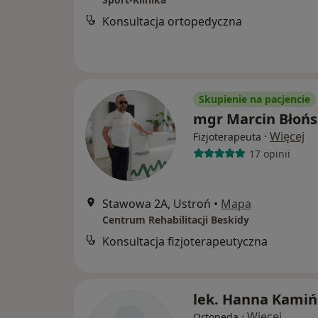
Konsultacja ortopedyczna
Skupienie na pacjencie
mgr Marcin Błońs
·
Więcej
Fizjoterapeuta
17 opinii
Stawowa 2A, Ustroń
•
Mapa
Centrum Rehabilitacji Beskidy
Konsultacja fizjoterapeutyczna
lek. Hanna Kamiń
·
Więcej
Ortopeda