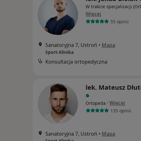
W trakcie specjalizacji (O
Więcej
55 opinii
Sanatoryjna 7, Ustroń
•
Mapa
Sport-Klinika
Konsultacja ortopedyczna
lek. Mateusz Dłu
·
Więcej
Ortopeda
135 opinii
Sanatoryjna 7, Ustroń
•
Mapa
Sport-Klinika