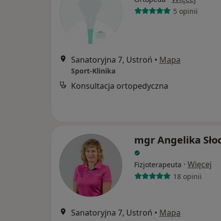
5 opinii
Sanatoryjna 7, Ustroń
•
Mapa
Sport-Klinika
Konsultacja ortopedyczna
mgr Angelika Sło
·
Więcej
Fizjoterapeuta
18 opinii
Sanatoryjna 7, Ustroń
•
Mapa