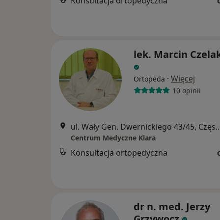
Konsultacja ortopedyczna
lek. Marcin Czela
·
Więcej
Ortopeda
10 opinii
ul. Wały Gen. Dwernickiego 43/4
Centrum Medyczne Klara
Konsultacja ortopedyczna
dr n. med. Jerzy
Grzywocz