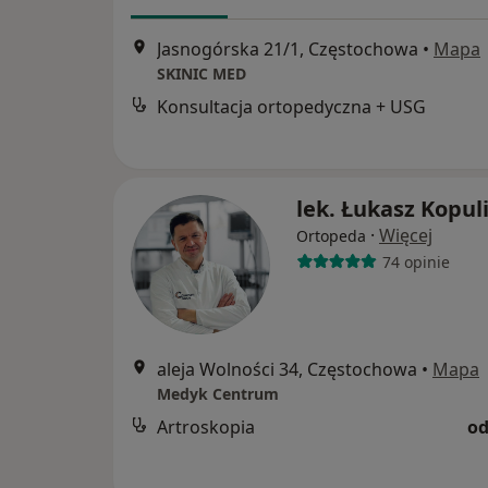
Jasnogórska 21/1, Częstochowa
•
Mapa
SKINIC MED
Konsultacja ortopedyczna + USG
lek. Łukasz Kopul
·
Więcej
Ortopeda
74 opinie
aleja Wolności 34, Częstochowa
•
Mapa
Medyk Centrum
Artroskopia
od