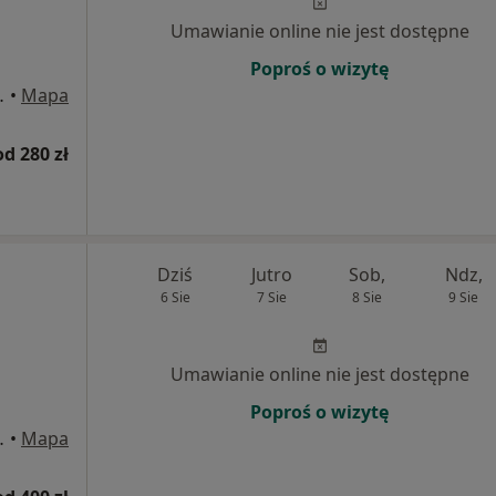
Umawianie online nie jest dostępne
Poproś o wizytę
5, Częstochowa
•
Mapa
od 280 zł
Dziś
Jutro
Sob,
Ndz,
6 Sie
7 Sie
8 Sie
9 Sie
Umawianie online nie jest dostępne
Poproś o wizytę
5, Częstochowa
•
Mapa