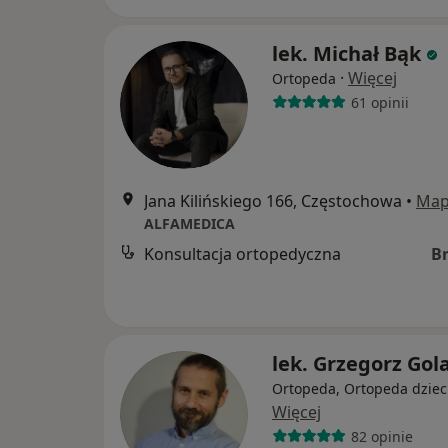
lek. Michał Bąk
·
Więcej
Ortopeda
61 opinii
Jana Kilińskiego 166, Częstochowa
•
Ma
ALFAMEDICA
Konsultacja ortopedyczna
B
lek. Grzegorz Gol
Ortopeda, Ortopeda dziec
Więcej
82 opinie