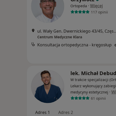
·
Więcej
Ortopeda
117 opinii
ul. Wały Gen. Dwernickiego 43/4
Centrum Medyczne Klara
Konsultacja ortopedyczna - kręgosłup
lek. Michał Debud
W trakcie specjalizacji (Or
Lekarz wykonujący zabieg
·
Wi
medycyny estetycznej
61 opinii
Adres 1
Adres 2