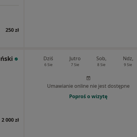
250 zł
iński
Dziś
Jutro
Sob,
Ndz,
6 Sie
7 Sie
8 Sie
9 Sie
Umawianie online nie jest dostępne
Poproś o wizytę
 2 000 zł