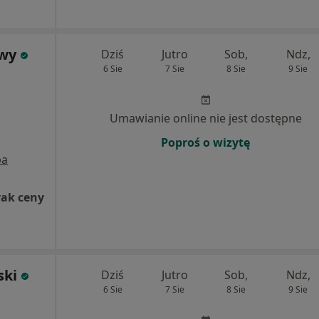
owy
Dziś
Jutro
Sob,
Ndz,
6 Sie
7 Sie
8 Sie
9 Sie
Umawianie online nie jest dostępne
Poproś o wizytę
pa
rak ceny
ski
Dziś
Jutro
Sob,
Ndz,
6 Sie
7 Sie
8 Sie
9 Sie