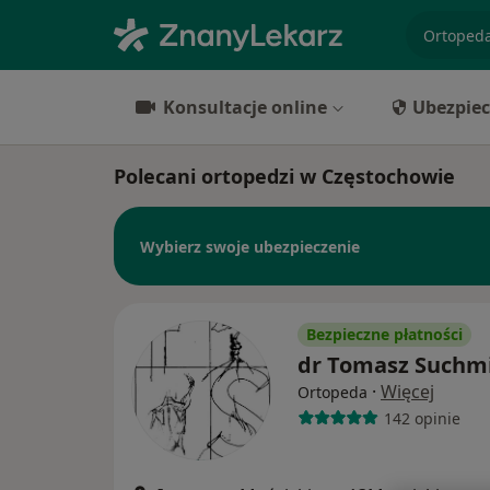
specjaliz
Konsultacje online
Ubezpiec
Polecani ortopedzi w Częstochowie
Wybierz swoje ubezpieczenie
Bezpieczne płatności
dr Tomasz Suchmi
·
Więcej
Ortopeda
142 opinie