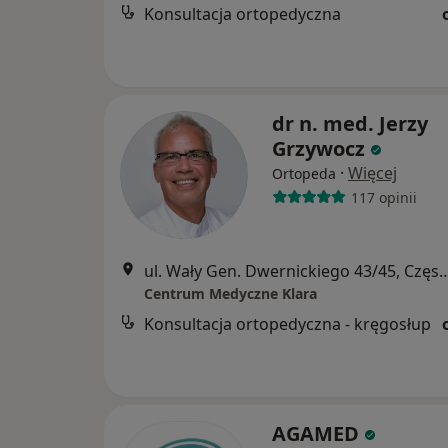
Konsultacja ortopedyczna
dr n. med. Jerzy
Grzywocz
·
Więcej
Ortopeda
117 opinii
ul. Wały Gen. Dwernickiego 43/4
Centrum Medyczne Klara
Konsultacja ortopedyczna - kręgosłup
AGAMED