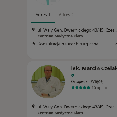
Adres 1
Adres 2
ul. Wały Gen. Dwernickiego 43/4
Centrum Medyczne Klara
Konsultacja neurochirurgiczna
lek. Marcin Czela
·
Więcej
Ortopeda
10 opinii
ul. Wały Gen. Dwernickiego 43/4
Centrum Medyczne Klara