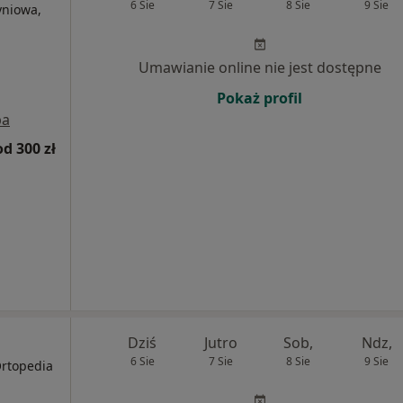
6 Sie
7 Sie
8 Sie
9 Sie
yniowa,
Umawianie online nie jest dostępne
Pokaż profil
pa
od 300 zł
Dziś
Jutro
Sob,
Ndz,
6 Sie
7 Sie
8 Sie
9 Sie
Ortopedia