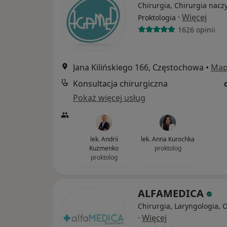
Chirurgia, Chirurgia nacz
·
Więcej
Proktologia
1626 opinii
Jana Kilińskiego 166, Częstochowa
•
Ma
Konsultacja chirurgiczna
Pokaż więcej usług
lek. Andrii
lek. Anna Kurochka
Kuzmenko
proktolog
proktolog
ALFAMEDICA
Chirurgia, Laryngologia, 
·
Więcej