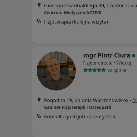
Giuseppe Garibaldiego 30, Częstochow
Centrum Medyczne ACTIVE
Fizjoterapia (kolejna wizyta)
mgr Piotr Ciura
·
Więcej
Fizjoterapeuta
92 opinie
Pogodna 19, Kolonia Wierzchowisko
•
M
Gabinet Fizjoterapii i Osteopatii
Konsultacja fizjoterapeutyczna