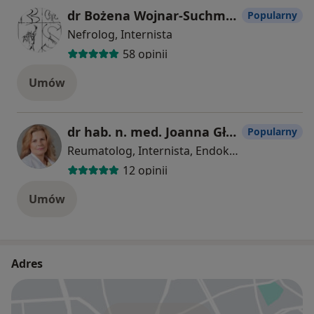
dr Bożena Wojnar-Suchmiel
Popularny
Nefrolog, Internista
58 opinii
Umów
dr hab. n. med. Joanna Głogowska-Szeląg
Popularny
Reumatolog, Internista, Endokrynolog
12 opinii
Umów
Adres