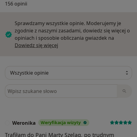
156 opinii
Sprawdzamy wszystkie opinie. Moderujemy je
zgodnie z naszymi zasadami, dowiedz się więcej o
opiniach i sposobie obliczania gwiazdek na
Dowiedz się więcej o opiniach
Dowiedz się więcej
Szukaj w opiniach
Weronika
Weryfikacja wizyty
W
Trafiłam do Pani Marty Szeląg, po trudnym