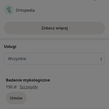
Ortopedia
Zobacz więcej
Usługi
Wszystkie
Badanie mykologiczne
Badanie mykologiczne
150 zł
Szczegóły
Umów