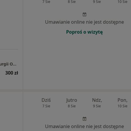
7 Sie
8 Sie
9 Sie
10 Sie
Umawianie online nie jest dostępne
Poproś o wizytę
Specjalistyczna Poradnia Onkologiczna Chirurgii Onkologicznej i Ogólnej
300 zł
Dziś
Jutro
Ndz,
Pon,
7 Sie
8 Sie
9 Sie
10 Sie
Umawianie online nie jest dostępne