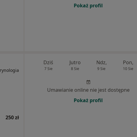
Pokaż profil
Dziś
Jutro
Ndz,
Pon,
7 Sie
8 Sie
9 Sie
10 Sie
rynologia
Umawianie online nie jest dostępne
Pokaż profil
250 zł