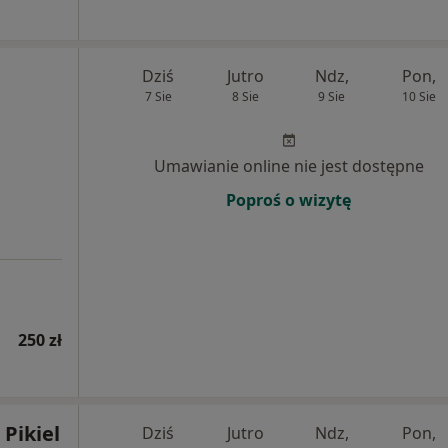
Dziś
Jutro
Ndz,
Pon,
7 Sie
8 Sie
9 Sie
10 Sie
Umawianie online nie jest dostępne
Poproś o wizytę
250 zł
 Pikiel
Dziś
Jutro
Ndz,
Pon,