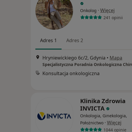
·
Więcej
Onkolog
241 opinii
Adres 1
Adres 2
Hryniewickiego 6c/2, Gdynia
•
Mapa
Konsultacja onkologiczna
Klinika Zdrowia
INVICTA
Onkologia, Ginekologia,
·
Więcej
Położnictwo
1044 opinie