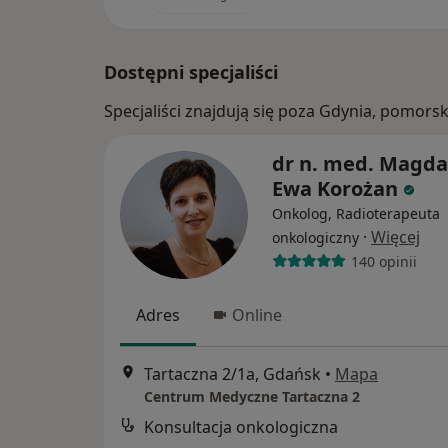
Dostępni specjaliści
Specjaliści znajdują się poza Gdynia, pomors
dr n. med. Magda
Ewa Korożan
Onkolog, Radioterapeuta
·
Więcej
onkologiczny
140 opinii
Adres
Online
Tartaczna 2/1a, Gdańsk
•
Mapa
Centrum Medyczne Tartaczna 2
Konsultacja onkologiczna