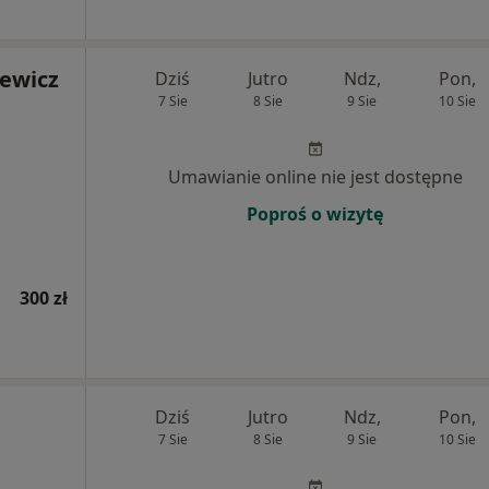
iewicz
Dziś
Jutro
Ndz,
Pon,
7 Sie
8 Sie
9 Sie
10 Sie
Umawianie online nie jest dostępne
Poproś o wizytę
300 zł
Dziś
Jutro
Ndz,
Pon,
7 Sie
8 Sie
9 Sie
10 Sie