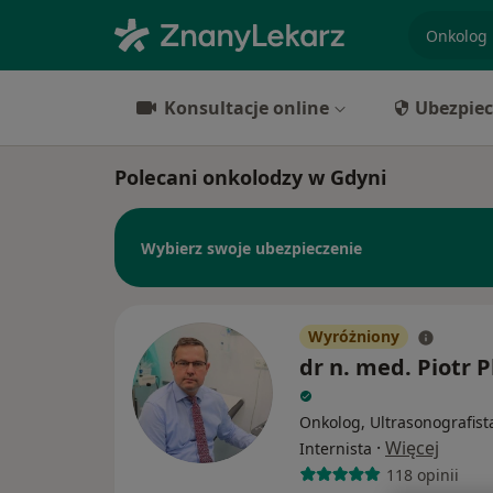
specjaliz
Konsultacje online
Ubezpiec
Polecani onkolodzy w Gdyni
Wybierz swoje ubezpieczenie
Wyróżniony
dr n. med. Piotr 
Onkolog, Ultrasonografist
·
Więcej
Internista
118 opinii