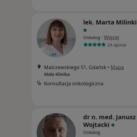
lek. Marta Milink
·
Więcej
Onkolog
24 opinie
Malczewskiego 51, Gdańsk
•
Mapa
Mała Klinika
Konsultacja onkologiczna
dr n. med. Janusz
Wojtacki
Onkolog