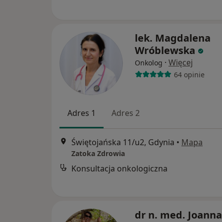
lek. Magdalena
Wróblewska
·
Więcej
Onkolog
64 opinie
Adres 1
Adres 2
Świętojańska 11/u2, Gdynia
•
Mapa
Zatoka Zdrowia
Konsultacja onkologiczna
dr n. med. Joanna