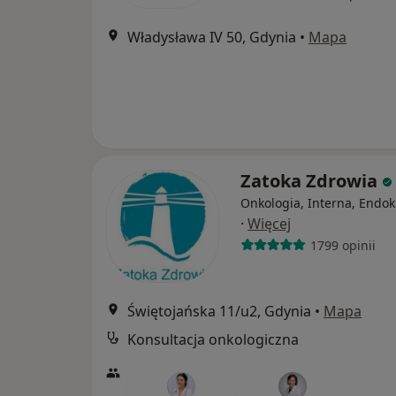
Władysława IV 50, Gdynia
•
Mapa
Zatoka Zdrowia
Onkologia, Interna, Endok
·
Więcej
1799 opinii
Świętojańska 11/u2, Gdynia
•
Mapa
Konsultacja onkologiczna