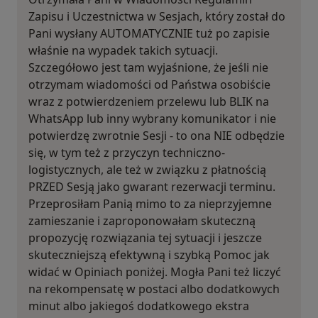
Zapisu i Uczestnictwa w Sesjach, który został do
Pani wysłany AUTOMATYCZNIE tuż po zapisie
właśnie na wypadek takich sytuacji.
Szczegółowo jest tam wyjaśnione, że jeśli nie
otrzymam wiadomości od Państwa osobiście
wraz z potwierdzeniem przelewu lub BLIK na
WhatsApp lub inny wybrany komunikator i nie
potwierdzę zwrotnie Sesji - to ona NIE odbędzie
się, w tym też z przyczyn techniczno-
logistycznych, ale też w związku z płatnością
PRZED Sesją jako gwarant rezerwacji terminu.
Przeprosiłam Panią mimo to za nieprzyjemne
zamieszanie i zaproponowałam skuteczną
propozycję rozwiązania tej sytuacji i jeszcze
skuteczniejszą efektywną i szybką Pomoc jak
widać w Opiniach poniżej. Mogła Pani też liczyć
na rekompensatę w postaci albo dodatkowych
minut albo jakiegoś dodatkowego ekstra