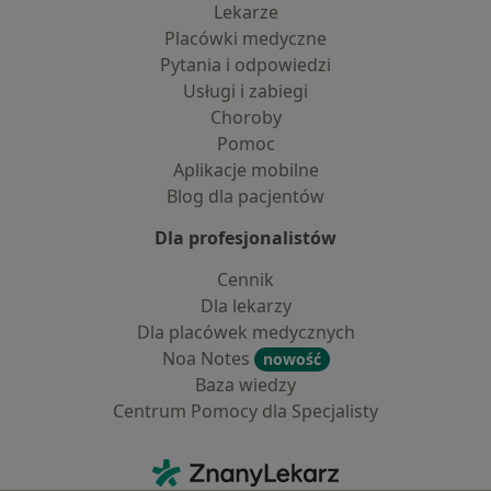
Lekarze
Placówki medyczne
Pytania i odpowiedzi
Usługi i zabiegi
Choroby
Pomoc
Aplikacje mobilne
Blog dla pacjentów
Dla profesjonalistów
Cennik
Dla lekarzy
Dla placówek medycznych
Noa Notes
nowość
Baza wiedzy
Centrum Pomocy dla Specjalisty
Kontakt
ZnanyLekarz - Strona główna