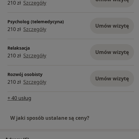
210 zł
Szczegóły
Psycholog (telemedycyna)
Umów wizytę
210 zł
Szczegóły
Relaksacja
Umów wizytę
210 zł
Szczegóły
Rozwój osobisty
Umów wizytę
210 zł
Szczegóły
+ 40 usług
W jaki sposób ustalane są ceny?