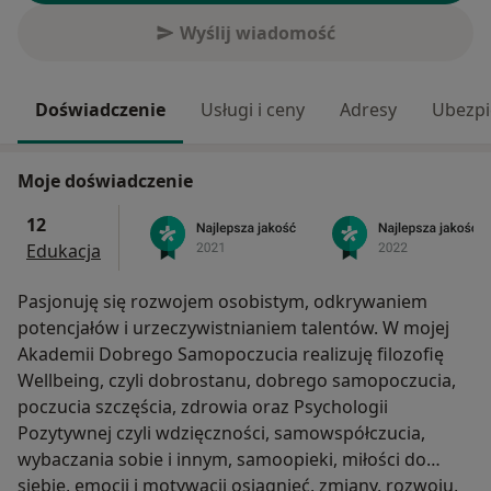
Wyślij wiadomość
Doświadczenie
Usługi i ceny
Adresy
Ubezpi
Moje doświadczenie
12
Edukacja
Pasjonuję się rozwojem osobistym, odkrywaniem
potencjałów i urzeczywistnianiem talentów. W mojej
Akademii Dobrego Samopoczucia realizuję filozofię
Wellbeing, czyli dobrostanu, dobrego samopoczucia,
poczucia szczęścia, zdrowia oraz Psychologii
Pozytywnej czyli wdzięczności, samowspółczucia,
wybaczania sobie i innym, samoopieki, miłości do
siebie, emocji i motywacji osiągnięć, zmiany, rozwoju,