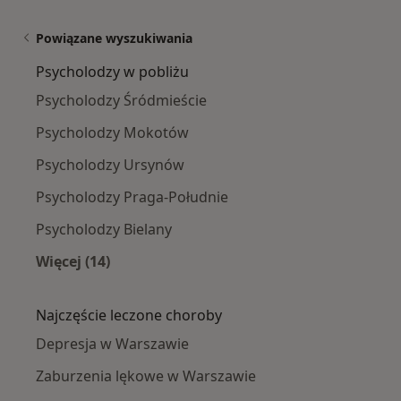
Powiązane wyszukiwania
Psycholodzy w pobliżu
Psycholodzy Śródmieście
Psycholodzy Mokotów
Psycholodzy Ursynów
Psycholodzy Praga-Południe
Psycholodzy Bielany
Więcej (14)
Więcej w kategorii: Psycholodzy w pobliżu
Najczęście leczone choroby
Depresja w Warszawie
Zaburzenia lękowe w Warszawie