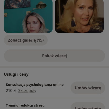
Zobacz galerię (15)
Pokaż więcej
o doświadczeniu
Usługi i ceny
Konsultacja psychologiczna online
Umów wizytę
210 zł
Szczegóły
Trening redukcji stresu
Umów wizytę