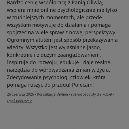
Bardzo cenię współpracę z Panią Oliwią,
wspiera mnie online psychologicznie nie tylko
w trudniejszych momentach, ale przede
wszystkim motywuje do działania i pomaga
spojrzeć na wiele spraw z nowej perspektywy.
Ogromnym atutem jest sposób przekazywania
wiedzy. Wszystko jest wyjaśniane jasno,
konkretnie i z dużym zaangażowaniem.
Inspiruje do rozwoju, edukuje i daje realne
narzędzia do wprowadzania zmian w życiu.
Zdecydowanie psycholog, człowiek, która
pomaga ruszyć do przodu! Polecam!
26 czerwca 2026
•
Konsultacje On-line
•
rozwój osobisty dla kobiet
•
w opinii użytkownika Lidia
zgłoś nadużycie