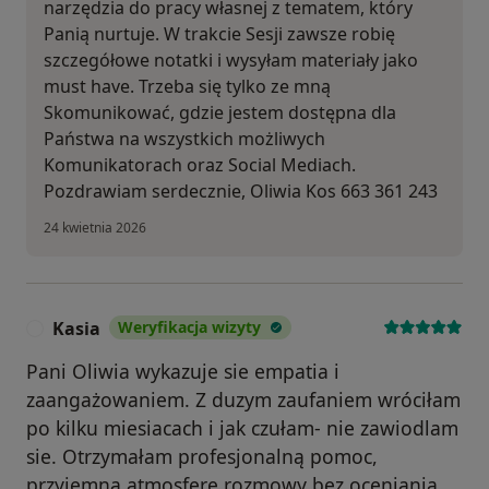
narzędzia do pracy własnej z tematem, który
Panią nurtuje. W trakcie Sesji zawsze robię
szczegółowe notatki i wysyłam materiały jako
must have. Trzeba się tylko ze mną
Skomunikować, gdzie jestem dostępna dla
Państwa na wszystkich możliwych
Komunikatorach oraz Social Mediach.
Pozdrawiam serdecznie, Oliwia Kos 663 361 243
24 kwietnia 2026
Kasia
Weryfikacja wizyty
K
Pani Oliwia wykazuje sie empatia i
zaangażowaniem. Z duzym zaufaniem wróciłam
po kilku miesiacach i jak czułam- nie zawiodlam
sie. Otrzymałam profesjonalną pomoc,
przyjemną atmosfere rozmowy bez oceniania