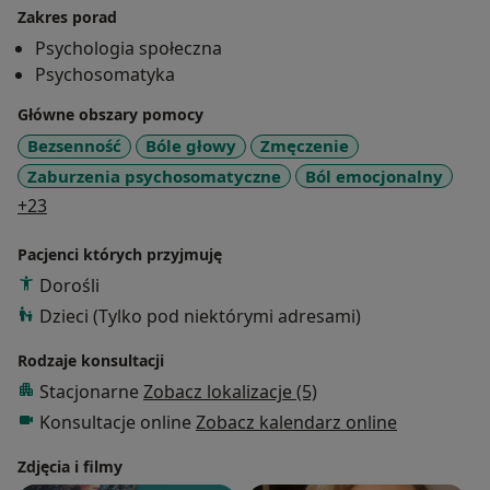
Zakres porad
Psychologia społeczna
Psychosomatyka
Główne obszary pomocy
Bezsenność
Bóle głowy
Zmęczenie
Zaburzenia psychosomatyczne
Ból emocjonalny
a11y_sr_more_diseases
+23
Pacjenci których przyjmuję
Dorośli
Dzieci (Tylko pod niektórymi adresami)
Rodzaje konsultacji
Stacjonarne
Zobacz lokalizacje (5)
Konsultacje online
Zobacz kalendarz online
Zdjęcia i filmy