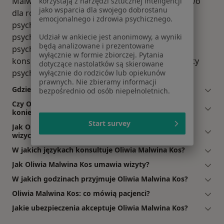
Malwina Kos oferuje usługi takie jak: poradnictwo
korzystają z narzędzi sztucznej inteligencji
jako wsparcia dla swojego dobrostanu
dla rodziców, relaksacja, konsultacja online,
emocjonalnego i zdrowia psychicznego.
psychoedukacja, testy osobowości, konsultacja
psychologiczna (pierwsza wizyta), Konsultacja
Udział w ankiecie jest anonimowy, a wyniki
będą analizowane i prezentowane
psychologiczna, poradnictwo psychologiczne,
wyłącznie w formie zbiorczej. Pytania
konsultacja psychologiczna (kolejna wizyta), testy
dotyczące nastolatków są skierowane
psychologiczne.
wyłącznie do rodziców lub opiekunów
prawnych. Nie zbieramy informacji
Gdzie Oliwia Malwina Kos ma swój gabinet?
bezpośrednio od osób niepełnoletnich.
Czy Oliwia Malwina Kos przyjmuje online, bez
konieczności pojawiania się w placówce?
Start survey
Jak Oliwia Malwina Kos akceptuje płatności po
wizycie?
W jakich językach konsultuje Oliwia Malwina Kos?
Jak Oliwia Malwina Kos umawia wizyty?
W jakich godzinach przyjmuje Oliwia Malwina Kos?
Oliwia Malwina Kos: co mówią pacjenci?
Jakie ubezpieczenia akceptuje Oliwia Malwina Kos?