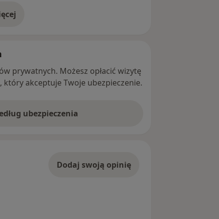
ęcej
adresie
h
ntów prywatnych. Możesz opłacić wizytę
ę, który akceptuje Twoje ubezpieczenie.
według ubezpieczenia
Dodaj swoją opinię