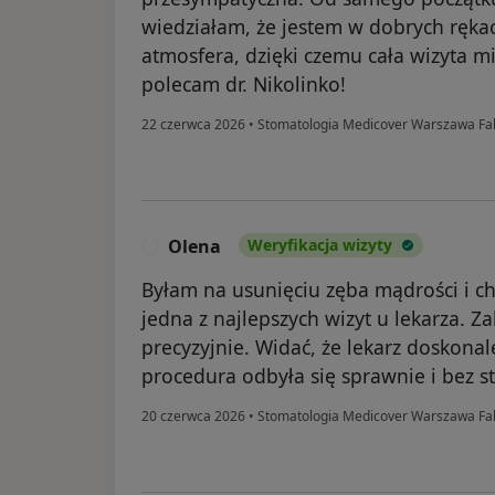
wiedziałam, że jestem w dobrych ręka
atmosfera, dzięki czemu cała wizyta mi
polecam dr. Nikolinko!
22 czerwca 2026
•
Stomatologia Medicover Warszawa Fa
Olena
Weryfikacja wizyty
O
Byłam na usunięciu zęba mądrości i ch
jedna z najlepszych wizyt u lekarza. Z
precyzyjnie. Widać, że lekarz doskonal
procedura odbyła się sprawnie i bez s
20 czerwca 2026
•
Stomatologia Medicover Warszawa Fa