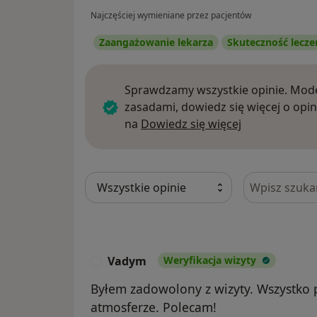
Najczęściej wymieniane przez pacjentów
Zaangażowanie lekarza
Skuteczność lecze
Sprawdzamy wszystkie opinie. Mode
zasadami, dowiedz się więcej o opin
Dowiedz się w
na
Dowiedz się więcej
Szukaj w opi
Vadym
Weryfikacja wizyty
V
Byłem zadowolony z wizyty. Wszystko p
atmosferze. Polecam!