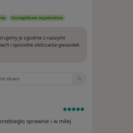
nia
Szczegółowe wyjaśnienia
rujemy je zgodnie z naszymi
iach i sposobie obliczania gwiazdek
ięcej o opiniach
niach
rzebiegło sprawnie i w miłej