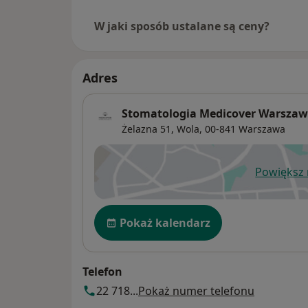
W jaki sposób ustalane są ceny?
Adres
Stomatologia Medicover Warszaw
Żelazna 51,
Wola
, 00-841
Warszawa
Powiększ
ot
Dostępność
Pokaż kalendarz
Telefon
22 718...
Pokaż numer telefonu