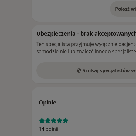
Pokaż wi
o 
Ubezpieczenia - brak akceptowanyc
Ten specjalista przyjmuje wyłącznie pacje
samodzielnie lub znaleźć innego specjalist
Szukaj specjalistów 
Opinie
14 opinii