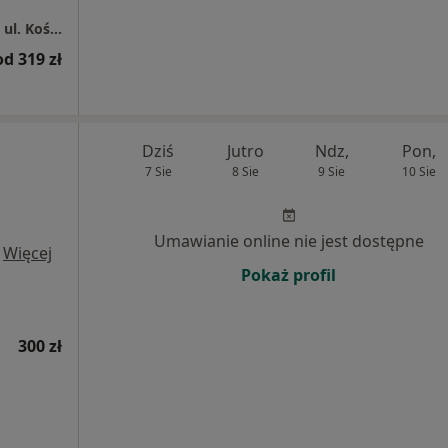
Centrum Medyczne Grupa LUX MED - Toruń, ul. Kościuszki 71
od 319 zł
Dziś
Jutro
Ndz,
Pon,
7 Sie
8 Sie
9 Sie
10 Sie
Umawianie online nie jest dostępne
·
Więcej
Pokaż profil
300 zł