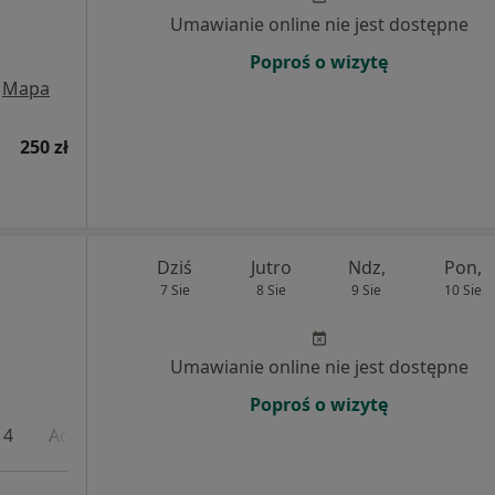
Umawianie online nie jest dostępne
Poproś o wizytę
Mapa
250 zł
Dziś
Jutro
Ndz,
Pon,
7 Sie
8 Sie
9 Sie
10 Sie
Umawianie online nie jest dostępne
Poproś o wizytę
 4
Adres 5
Online