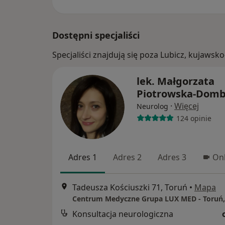
Dostępni specjaliści
Specjaliści znajdują się poza Lubicz, kujaw
lek. Małgorzata
Piotrowska-Dom
·
Więcej
Neurolog
124 opinie
Adres 1
Adres 2
Adres 3
Onl
Tadeusza Kościuszki 71, Toruń
•
Mapa
Konsultacja neurologiczna