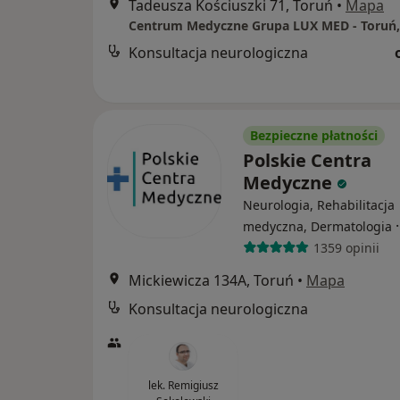
Tadeusza Kościuszki 71, Toruń
•
Mapa
Konsultacja neurologiczna
Bezpieczne płatności
Polskie Centra
Medyczne
Neurologia, Rehabilitacja
medyczna, Dermatologia
1359 opinii
Mickiewicza 134A, Toruń
•
Mapa
Konsultacja neurologiczna
lek. Remigiusz