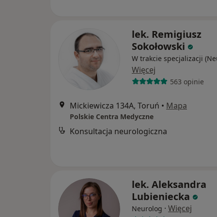
lek. Remigiusz
Sokołowski
W trakcie specjalizacji (N
Więcej
563 opinie
Mickiewicza 134A, Toruń
•
Mapa
Polskie Centra Medyczne
Konsultacja neurologiczna
lek. Aleksandra
Lubieniecka
·
Więcej
Neurolog