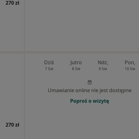
270 zł
Dziś
Jutro
Ndz,
Pon,
7 Sie
8 Sie
9 Sie
10 Sie
Umawianie online nie jest dostępne
Poproś o wizytę
270 zł