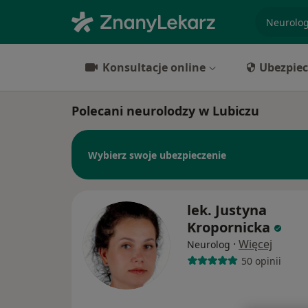
specjaliz
Konsultacje online
Ubezpiec
Polecani neurolodzy w Lubiczu
Wybierz swoje ubezpieczenie
lek. Justyna
Kropornicka
·
Więcej
Neurolog
50 opinii