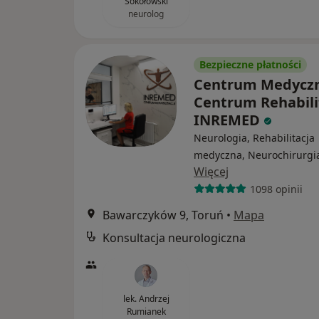
Sokołowski
neurolog
Bezpieczne płatności
Centrum Medycz
Centrum Rehabili
INREMED
Neurologia, Rehabilitacja
medyczna, Neurochirurgi
Więcej
1098 opinii
Bawarczyków 9, Toruń
•
Mapa
Konsultacja neurologiczna
lek. Andrzej
Rumianek