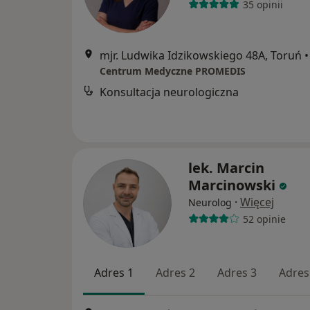
35 opinii
mjr. Ludwika Idzikowskiego 48A, Toruń
•
Centrum Medyczne PROMEDIS
Konsultacja neurologiczna
lek. Marcin
Marcinowski
·
Więcej
Neurolog
52 opinie
Adres 1
Adres 2
Adres 3
Adres