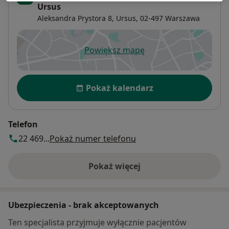
Ursus
Aleksandra Prystora 8,
Ursus
, 02-497
Warszawa
Powiększ mapę
otwiera się w nowej karcie
Dostępność
Pokaż kalendarz
Telefon
22 469...
Pokaż numer telefonu
Pokaż więcej
o adresie
Ubezpieczenia - brak akceptowanych
Ten specjalista przyjmuje wyłącznie pacjentów