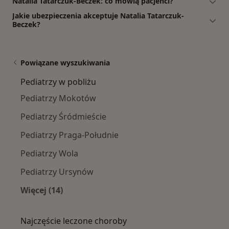
Natalia Tatarczuk-Beczek: co mówią pacjenci?
Jakie ubezpieczenia akceptuje Natalia Tatarczuk-
Beczek?
Powiązane wyszukiwania
Pediatrzy w pobliżu
Pediatrzy Mokotów
Pediatrzy Śródmieście
Pediatrzy Praga-Południe
Pediatrzy Wola
Pediatrzy Ursynów
Więcej (14)
Więcej w kategorii: Pediatrzy w pobliżu
Najczęście leczone choroby