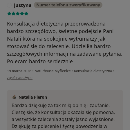
Justyna
Numer telefonu zweryfikowany
J
Konsultacja dietetyczna przeprowadzona
bardzo szczegółowo, świetne podejście Pani
Natali która na spokojnie wytłumaczy jak
stosować się do zalecenie. Udzieliła bardzo
szczegółowych informacji na zadawane pytania.
Polecam bardzo serdecznie
19 marca 2026
•
Naturhouse Myślenice
•
Konsultacja dietetyczna
•
w opinii użytkownika Justyna
zgłoś nadużycie
Natalia Pieron
Bardzo dziękuję za tak miłą opinię i zaufanie.
Cieszę się, że konsultacja okazała się pomocna,
a wszystkie zalecenia zostały jasno wyjaśnione.
Dziękuję za polecenie i życzę powodzenia w