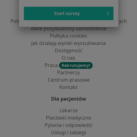
Polityka prywatności pacjentów
Polityka prywatności profesjonalistów
Start survey
Polityka prywatności dla profesjonalistów, których
dane pozyskaliśmy samodzielnie
Polityka cookies
Jak działają wyniki wyszukiwania
Dostępność
O nas
Praca
Rekrutujemy!
Partnerzy
Centrum prasowe
Kontakt
Dla pacjentów
Lekarze
Placówki medyczne
Pytania i odpowiedzi
Usługi i zabiegi