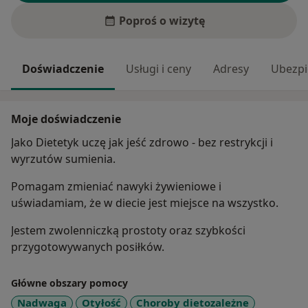
Poproś o wizytę
Doświadczenie
Usługi i ceny
Adresy
Ubezpi
Moje doświadczenie
Jako Dietetyk uczę jak jeść zdrowo - bez restrykcji i
wyrzutów sumienia.
Pomagam zmieniać nawyki żywieniowe i
uświadamiam, że w diecie jest miejsce na wszystko.
Jestem zwolenniczką prostoty oraz szybkości
przygotowywanych posiłków.
Główne obszary pomocy
Nadwaga
Otyłość
Choroby dietozależne