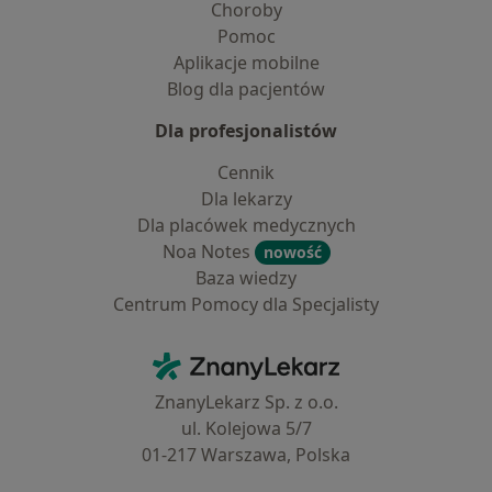
Choroby
Pomoc
Aplikacje mobilne
Blog dla pacjentów
Dla profesjonalistów
Cennik
Dla lekarzy
Dla placówek medycznych
Noa Notes
nowość
Baza wiedzy
Centrum Pomocy dla Specjalisty
Kontakt
ZnanyLekarz - Strona główna
ZnanyLekarz Sp. z o.o.
ul. Kolejowa 5/7
01-217 Warszawa, Polska