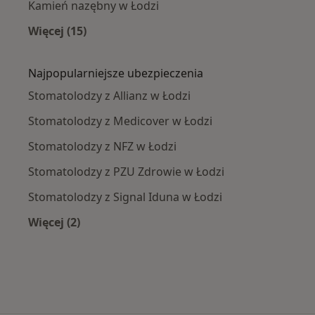
Kamień nazębny w Łodzi
Więcej (15)
Więcej w kategorii: Najczęście leczone chorob
Najpopularniejsze ubezpieczenia
Stomatolodzy z Allianz w Łodzi
Stomatolodzy z Medicover w Łodzi
Stomatolodzy z NFZ w Łodzi
Stomatolodzy z PZU Zdrowie w Łodzi
Stomatolodzy z Signal Iduna w Łodzi
Więcej (2)
Więcej w kategorii: Najpopularniejsze ubezpie