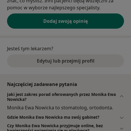
znać, co myślisz. Inni pacjenci będą wdzięczni za
pomoc w wyborze najlepszego specjalisty.
Dodaj swoją opinię
Jesteś tym lekarzem?
Edytuj lub przejmij profil
Najczęściej zadawane pytania
Jaki jest zakres porad oferowanych przez Monika Ewa
Nowicka?
Monika Ewa Nowicka to stomatolog, ortodonta.
Gdzie Monika Ewa Nowicka ma swój gabinet?
Czy Monika Ewa Nowicka przyjmuje online, bez
konieczności pojawiania się w placówce?