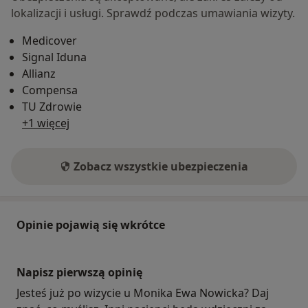
lokalizacji i usługi. Sprawdź podczas umawiania wizyty.
Medicover
Signal Iduna
Allianz
Compensa
TU Zdrowie
+1 więcej
Zobacz wszystkie ubezpieczenia
Opinie pojawią się wkrótce
Napisz pierwszą opinię
Jesteś już po wizycie u Monika Ewa Nowicka? Daj