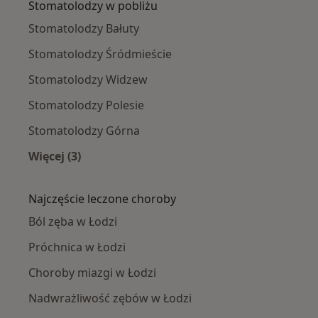
Stomatolodzy w pobliżu
Stomatolodzy Bałuty
Stomatolodzy Śródmieście
Stomatolodzy Widzew
Stomatolodzy Polesie
Stomatolodzy Górna
Więcej (3)
Więcej w kategorii: Stomatolodzy w pobliżu
Najczęście leczone choroby
Ból zęba w Łodzi
Próchnica w Łodzi
Choroby miazgi w Łodzi
Nadwrażliwość zębów w Łodzi