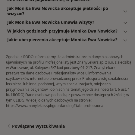
Jak Monika Ewa Nowicka akceptuje płatności po
wizycie?
Jak Monika Ewa Nowicka umawia wizyty?
W jakich godzinach przyjmuje Monika Ewa Nowicka?
Jakie ubezpieczenia akceptuje Monika Ewa Nowicka?
Zgodnie z RODO informujemy, że administratorem danych osobowych
ujawnionych na profilu Profesjonalisty jest ZnanyLekarz sp. z o.o. z siedzibą
w Warszawie, ul. Kolejowa 5/7 kod pocztowy 01-217. ZnanyLekarz
przetwarza dane osobowe Profesjonalisty w celu informowania
użytkowników internetu o prowadzonej przez Profesjonalistę działalności
leczniczej lub innej podobnej, w tym specjalizacjach, miejscach
przyjmowania pacjentów i opiniach na temat jego działalności (art. 6 ust. 1
lit. f RODO) Dane osobowe pochodzą z powszechnie dostępnych źródeł, w
tym CEIDG. Więcej o danych osobowych na stronie:
https://www.znanylekarz.pl/gdpr/landing#tab=professional
Powiązane wyszukiwania