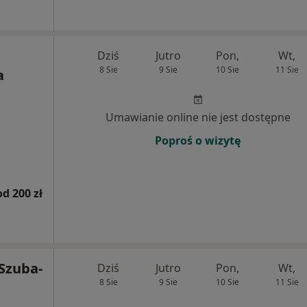
Dziś
Jutro
Pon,
Wt,
8 Sie
9 Sie
10 Sie
11 Sie
a
Umawianie online nie jest dostępne
Poproś o wizytę
od 200 zł
 Szuba-
Dziś
Jutro
Pon,
Wt,
8 Sie
9 Sie
10 Sie
11 Sie