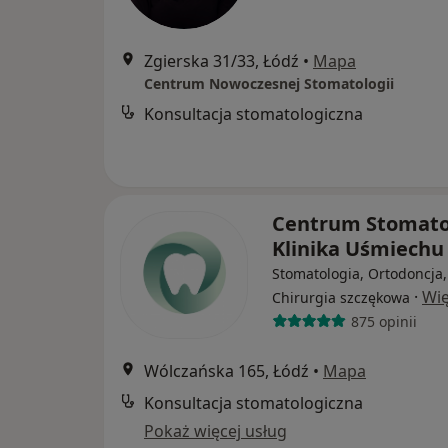
Zgierska 31/33, Łódź
•
Mapa
Centrum Nowoczesnej Stomatologii
Konsultacja stomatologiczna
Centrum Stomato
Klinika Uśmiech
Stomatologia, Ortodoncja,
·
Wię
Chirurgia szczękowa
875 opinii
Wólczańska 165, Łódź
•
Mapa
Konsultacja stomatologiczna
Pokaż więcej usług