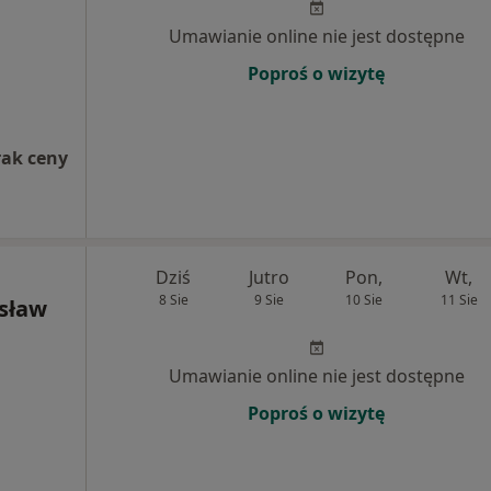
Umawianie online nie jest dostępne
Poproś o wizytę
rak ceny
Dziś
Jutro
Pon,
Wt,
8 Sie
9 Sie
10 Sie
11 Sie
ysław
Umawianie online nie jest dostępne
Poproś o wizytę