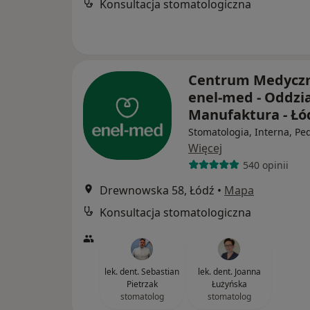
Konsultacja stomatologiczna
Centrum Medycz
enel-med - Oddzia
Manufaktura - Ł
Stomatologia, Interna, Ped
Więcej
540 opinii
Drewnowska 58, Łódź
•
Mapa
Konsultacja stomatologiczna
lek. dent. Sebastian
lek. dent. Joanna
Pietrzak
Łużyńska
stomatolog
stomatolog