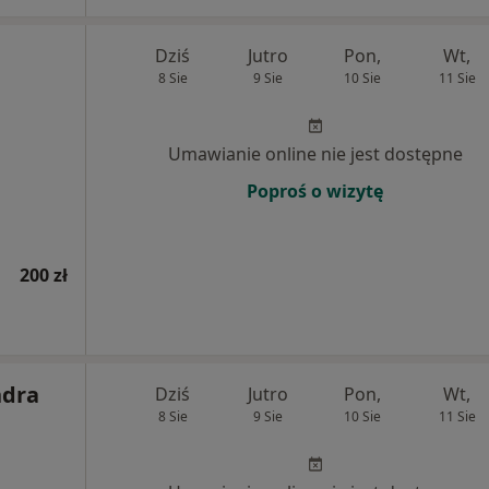
Dziś
Jutro
Pon,
Wt,
8 Sie
9 Sie
10 Sie
11 Sie
Umawianie online nie jest dostępne
Poproś o wizytę
200 zł
ndra
Dziś
Jutro
Pon,
Wt,
8 Sie
9 Sie
10 Sie
11 Sie