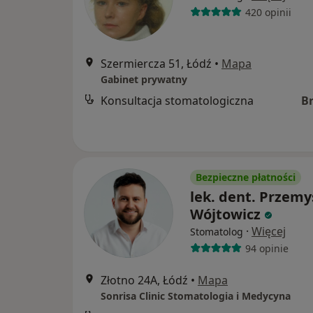
420 opinii
Szermiercza 51, Łódź
•
Mapa
Gabinet prywatny
Konsultacja stomatologiczna
B
Bezpieczne płatności
lek. dent. Przem
Wójtowicz
·
Więcej
Stomatolog
94 opinie
Złotno 24A, Łódź
•
Mapa
Sonrisa Clinic Stomatologia i Medycyna