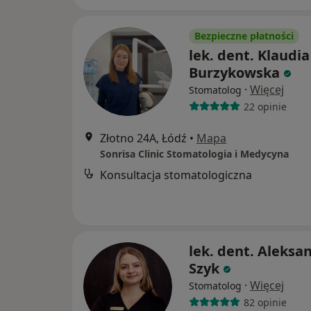
Bezpieczne płatności
lek. dent. Klaudia
Burzykowska
·
Więcej
Stomatolog
22 opinie
Złotno 24A, Łódź
•
Mapa
Sonrisa Clinic Stomatologia i Medycyna
Konsultacja stomatologiczna
lek. dent. Aleksa
Szyk
·
Więcej
Stomatolog
82 opinie