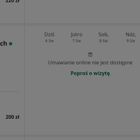
220 zł
Dziś
Jutro
Sob,
Ndz,
6 Sie
7 Sie
8 Sie
9 Sie
och
Umawianie online nie jest dostępne
Poproś o wizytę
200 zł