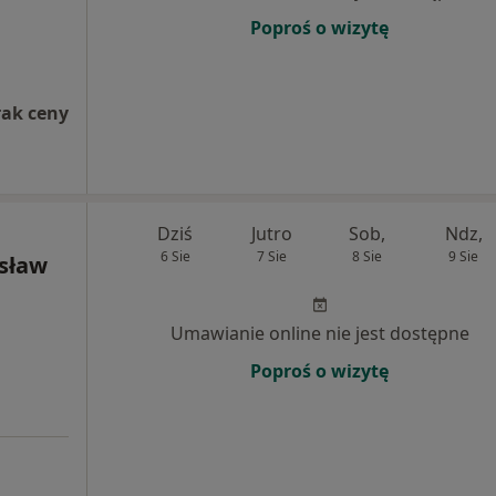
Poproś o wizytę
rak ceny
Dziś
Jutro
Sob,
Ndz,
6 Sie
7 Sie
8 Sie
9 Sie
ysław
Umawianie online nie jest dostępne
Poproś o wizytę