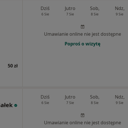
Dziś
Jutro
Sob,
Ndz,
6 Sie
7 Sie
8 Sie
9 Sie
Umawianie online nie jest dostępne
Poproś o wizytę
50 zł
Dziś
Jutro
Sob,
Ndz,
6 Sie
7 Sie
8 Sie
9 Sie
Gałek
Umawianie online nie jest dostępne