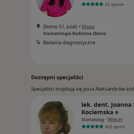
32 opinie
Złotno 51, Łódź
•
Mapa
Stomatologia Rodzinna Złotno
Badania diagnostyczne
Dostępni specjaliści
Specjaliści znajdują się poza Aleksandrów Łó
lek. dent. Joanna
Kociemska
·
Więcej
Stomatolog
420 opinii