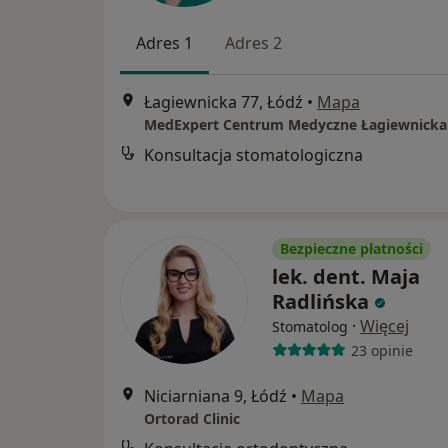
Adres 1
Adres 2
Łagiewnicka 77, Łódź
•
Mapa
Konsultacja stomatologiczna
Bezpieczne płatności
lek. dent. Maja
Radlińska
·
Więcej
Stomatolog
23 opinie
Niciarniana 9, Łódź
•
Mapa
Ortorad Clinic