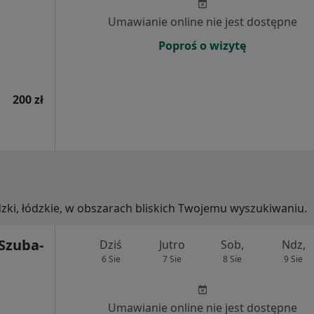
Umawianie online nie jest dostępne
Poproś o wizytę
200 zł
dzki, łódzkie, w obszarach bliskich Twojemu wyszukiwaniu.
 Szuba-
Dziś
Jutro
Sob,
Ndz,
6 Sie
7 Sie
8 Sie
9 Sie
Umawianie online nie jest dostępne