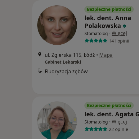
Bezpieczne płatności
lek. dent. Anna
Polakowska
·
Więcej
Stomatolog
141 opinii
ul. Zgierska 115, Łódź
•
Mapa
Gabinet Lekarski
Fluoryzacja zębów
Bezpieczne płatności
lek. dent. Agata 
·
Więcej
Stomatolog
22 opinie