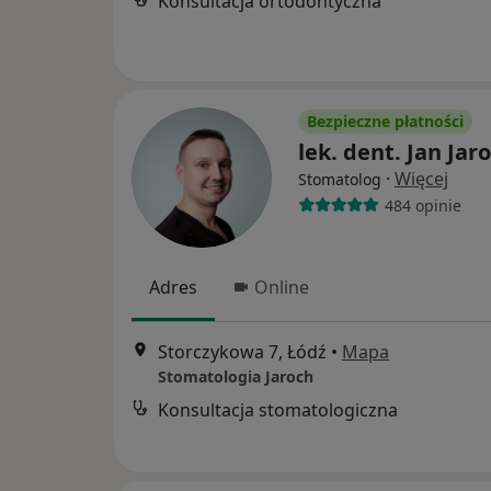
Konsultacja ortodontyczna
Bezpieczne płatności
lek. dent. Jan Jar
·
Więcej
Stomatolog
484 opinie
Adres
Online
Storczykowa 7, Łódź
•
Mapa
Stomatologia Jaroch
Konsultacja stomatologiczna