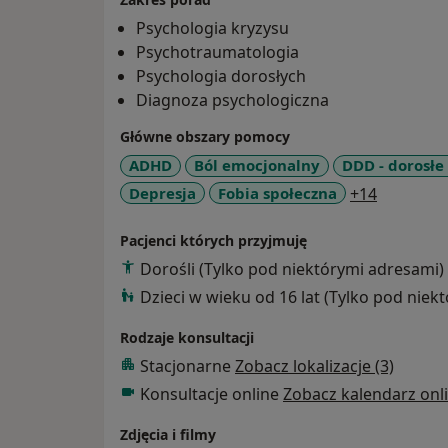
Psychologia kryzysu
Psychotraumatologia
Psychologia dorosłych
Diagnoza psychologiczna
Główne obszary pomocy
ADHD
Ból emocjonalny
DDD - dorosłe
a11y_sr_
Depresja
Fobia społeczna
+14
Pacjenci których przyjmuję
Dorośli (Tylko pod niektórymi adresami)
Dzieci w wieku od 16 lat (Tylko pod niek
Rodzaje konsultacji
Stacjonarne
Zobacz lokalizacje (3)
Konsultacje online
Zobacz kalendarz onl
Zdjęcia i filmy