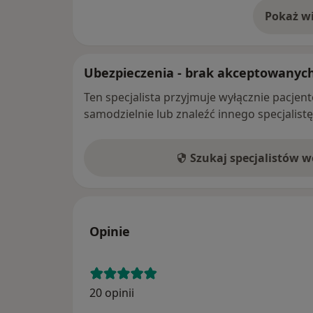
Pokaż wi
o 
Ubezpieczenia - brak akceptowanyc
Ten specjalista przyjmuje wyłącznie pacje
samodzielnie lub znaleźć innego specjalist
Szukaj specjalistów 
Opinie
20 opinii