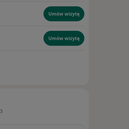
Umów wizytę
Umów wizytę
 3