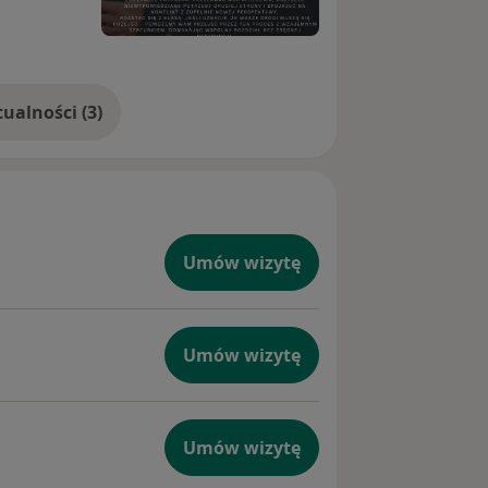
Pokaż więcej aktualności (3)
Umów wizytę
Umów wizytę
Umów wizytę