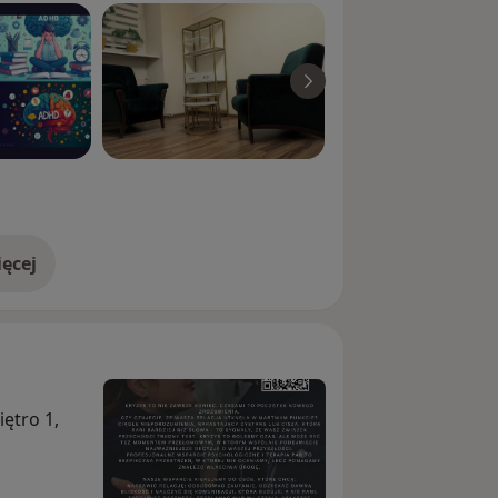
ęcej
doświadczeniu
ętro 1,