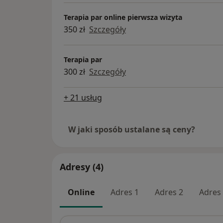
Terapia par online pierwsza wizyta
350 zł
Szczegóły
Terapia par
300 zł
Szczegóły
+ 21 usług
W jaki sposób ustalane są ceny?
Adresy (4)
Online
Adres 1
Adres 2
Adres