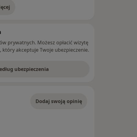
ęcej
adresie
h
ntów prywatnych. Możesz opłacić wizytę
ę, który akceptuje Twoje ubezpieczenie.
według ubezpieczenia
Dodaj swoją opinię