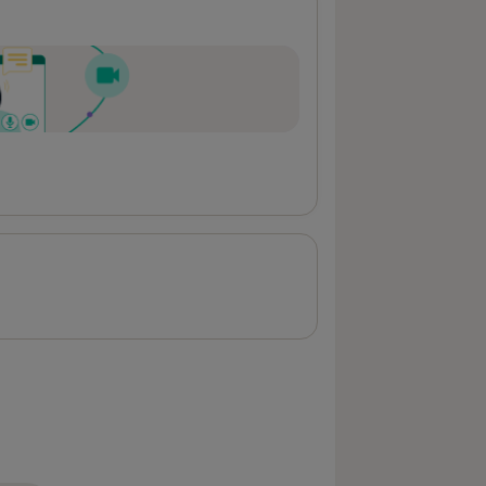
atność po konsultacji Zobacz więcej