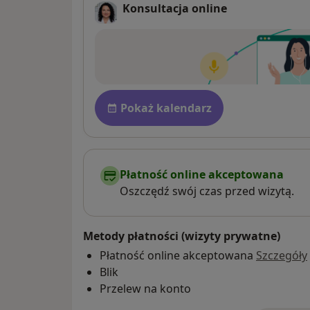
Konsultacja online
Pł
Dostępność
Pokaż kalendarz
Płatność online akceptowana
Oszczędź swój czas przed wizytą.
Metody płatności (wizyty prywatne)
Płatność online akceptowana
Szczegóły
Blik
Przelew na konto