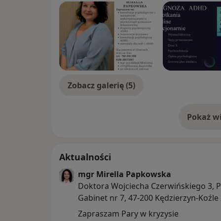
Zobacz galerię (5)
Pokaż wi
o 
Aktualności
mgr Mirella Papkowska
Doktora Wojciecha Czerwińskiego 3, Pi
Gabinet nr 7, 47-200 Kędzierzyn-Koźle
Zapraszam Pary w kryzysie