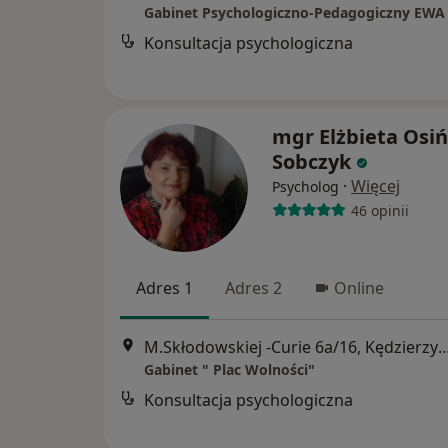
Konsultacja psychologiczna
mgr Elżbieta Osiń
Sobczyk
·
Więcej
Psycholog
46 opinii
Adres 1
Adres 2
Online
M.Skłodowskiej -Curie 6a/16, Kędzi
Gabinet " Plac Wolności"
Konsultacja psychologiczna