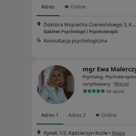
Adres
Online
Doktora Wojciecha Czerwińskiego 3, Kędzierzyn-Koźle
Gabinet Psychologii i Psychoterapii
Konsultacja psychologiczna
mgr Ewa Malercz
Psycholog, Psychoterapeu
·
Więcej
certyfikowany
66 opinii
Adres 1
Adres 2
Online
Rynek 1/2, Kędzierzyn-Koźle
•
Mapa