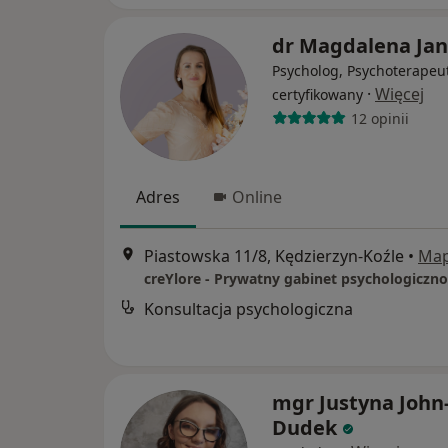
dr Magdalena Jan
Psycholog, Psychoterapeu
·
Więcej
certyfikowany
12 opinii
Adres
Online
Piastowska 11/8, Kędzierzyn-Koźle
•
Ma
Konsultacja psychologiczna
mgr Justyna John
Dudek