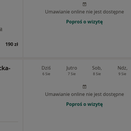
Umawianie online nie jest dostępne
Poproś o wizytę
a
190 zł
cka-
Dziś
Jutro
Sob,
Ndz,
6 Sie
7 Sie
8 Sie
9 Sie
Umawianie online nie jest dostępne
Poproś o wizytę