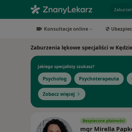
specjaliz
Konsultacje online
Ubezpiec
Zaburzenia lękowe specjaliści w Kędzi
Jakiego specjalisty szukasz?
Psycholog
Psychoterapeuta
Zobacz więcej
Bezpieczne płatności
mgr Mirella Pap