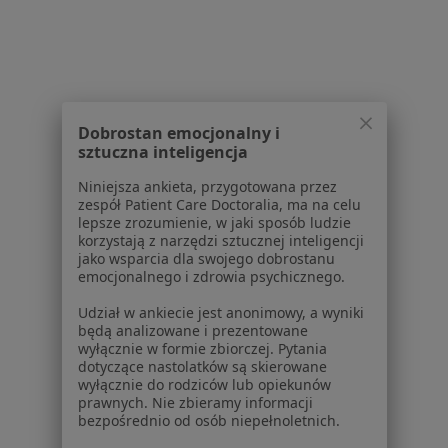
Zaburzenia nastroju w Kędzierzynie-Koźlu
Depresja w Kędzierzynie-Koźlu
Zaburzenia emocjonalne w Kędzierzynie-Koźlu
Lęki w Kędzierzynie-Koźlu
Dobrostan emocjonalny i
sztuczna inteligencja
Więcej (15)
Niniejsza ankieta, przygotowana przez
Więcej w kategorii: Schorzenia w Kędzierzynie
zespół Patient Care Doctoralia, ma na celu
lepsze zrozumienie, w jaki sposób ludzie
korzystają z narzędzi sztucznej inteligencji
Zaburzenia Osobowości Specjaliści W Kędzierzynie-Koźlu
jako wsparcia dla swojego dobrostanu
emocjonalnego i zdrowia psychicznego.
Udział w ankiecie jest anonimowy, a wyniki
będą analizowane i prezentowane
wyłącznie w formie zbiorczej. Pytania
dotyczące nastolatków są skierowane
wyłącznie do rodziców lub opiekunów
Serwis
prawnych. Nie zbieramy informacji
bezpośrednio od osób niepełnoletnich.
Regulamin