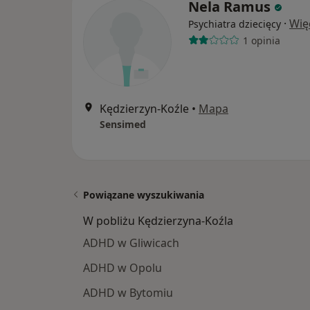
Nela Ramus
·
Wię
Psychiatra dziecięcy
1 opinia
Kędzierzyn-Koźle
•
Mapa
Sensimed
Powiązane wyszukiwania
W pobliżu Kędzierzyna-Koźla
ADHD w Gliwicach
ADHD w Opolu
ADHD w Bytomiu