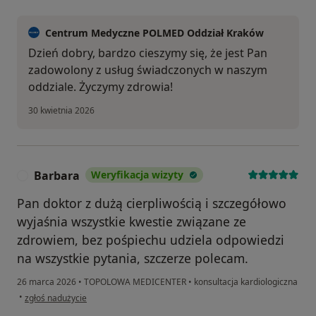
Centrum Medyczne POLMED Oddział Kraków
Dzień dobry, bardzo cieszymy się, że jest Pan
zadowolony z usług świadczonych w naszym
oddziale. Życzymy zdrowia!
30 kwietnia 2026
Barbara
Weryfikacja wizyty
B
Pan doktor z dużą cierpliwością i szczegółowo
wyjaśnia wszystkie kwestie związane ze
zdrowiem, bez pośpiechu udziela odpowiedzi
na wszystkie pytania, szczerze polecam.
26 marca 2026
•
TOPOLOWA MEDICENTER
•
konsultacja kardiologiczna
w opinii użytkownika Barbara
•
zgłoś nadużycie