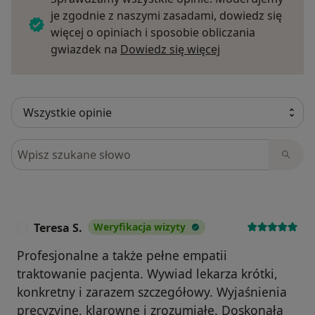
je zgodnie z naszymi zasadami, dowiedz się
więcej o opiniach i sposobie obliczania
Dowiedz się więce
gwiazdek na
Dowiedz się więcej
Szukaj w opiniach
Teresa S.
Weryfikacja wizyty
T
Profesjonalne a także pełne empatii
traktowanie pacjenta. Wywiad lekarza krótki,
konkretny i zarazem szczegółowy. Wyjaśnienia
precyzyjne, klarowne i zrozumiałe. Doskonała