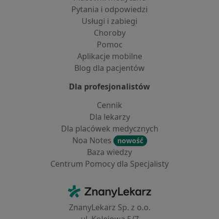
Pytania i odpowiedzi
Usługi i zabiegi
Choroby
Pomoc
Aplikacje mobilne
Blog dla pacjentów
Dla profesjonalistów
Cennik
Dla lekarzy
Dla placówek medycznych
Noa Notes
nowość
Baza wiedzy
Centrum Pomocy dla Specjalisty
Kontakt
ZnanyLekarz - Strona główna
ZnanyLekarz Sp. z o.o.