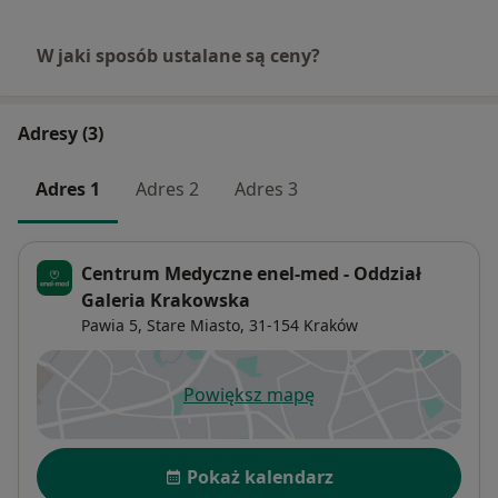
W jaki sposób ustalane są ceny?
Adresy (3)
Adres 1
Adres 2
Adres 3
Centrum Medyczne enel-med - Oddział
Galeria Krakowska
Pawia 5,
Stare Miasto
, 31-154
Kraków
Powiększ mapę
otwiera się w nowej karcie
Dostępność
Pokaż kalendarz