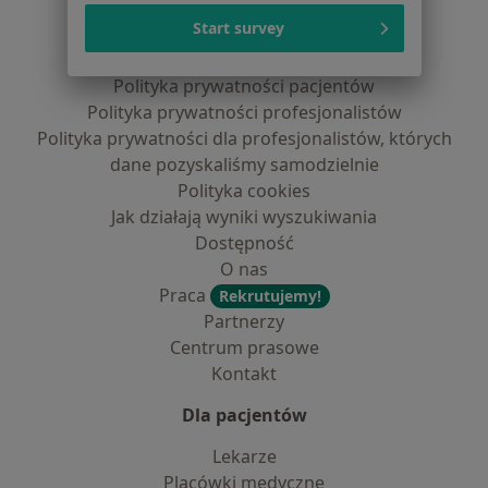
Serwis
Start survey
Regulamin
Polityka prywatności pacjentów
Polityka prywatności profesjonalistów
Polityka prywatności dla profesjonalistów, których
dane pozyskaliśmy samodzielnie
Polityka cookies
Jak działają wyniki wyszukiwania
Dostępność
O nas
Praca
Rekrutujemy!
Partnerzy
Centrum prasowe
Kontakt
Dla pacjentów
Lekarze
Placówki medyczne