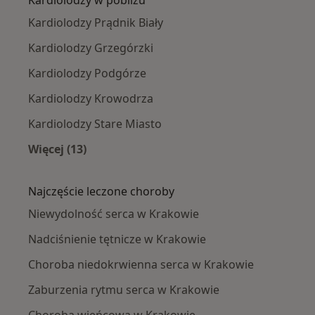
Kardiolodzy w pobliżu
Kardiolodzy Prądnik Biały
Kardiolodzy Grzegórzki
Kardiolodzy Podgórze
Kardiolodzy Krowodrza
Kardiolodzy Stare Miasto
Więcej (13)
Więcej w kategorii: Kardiolodzy w pobliżu
Najczęście leczone choroby
Niewydolność serca w Krakowie
Nadciśnienie tętnicze w Krakowie
Choroba niedokrwienna serca w Krakowie
Zaburzenia rytmu serca w Krakowie