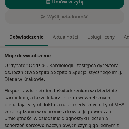
Umów wizytę
Wyślij wiadomość
Doświadczenie
Aktualności
Usługi i ceny
Ad
Moje doświadczenie
Ordynator Oddziału Kardiologii i zastępca dyrektora
ds. lecznictwa Szpitala Szpitala Specjalistycznego im. J.
Dietla w Krakowie.
Ekspert z wieloletnim doświadczeniem w dziedzinie
kardiologii, a także lekarz chorób wewnętrznych,
posiadający tytuł doktora nauk medycznych. Tytuł MBA
w zarządzaniu w ochronie zdrowia. Jego wiedza i
umiejętności w dziedzinie diagnostyki i leczenia
schorzeń sercowo-naczyniowych czynią go jednym z