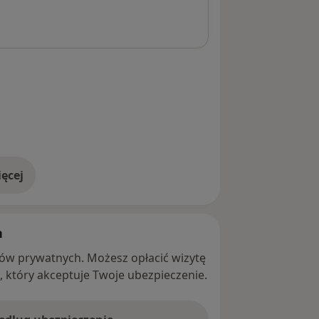
ęcej
adresie
h
ntów prywatnych. Możesz opłacić wizytę
ę, który akceptuje Twoje ubezpieczenie.