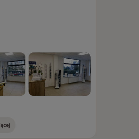
ęcej
doświadczeniu