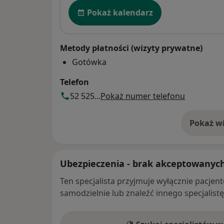
Dostępność
Pokaż kalendarz
Metody płatności (wizyty prywatne)
Gotówka
Telefon
52 525...
Pokaż numer telefonu
Pokaż wi
o 
Ubezpieczenia - brak akceptowanyc
Ten specjalista przyjmuje wyłącznie pacje
samodzielnie lub znaleźć innego specjalist