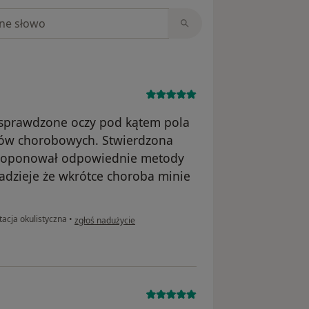
niach
sprawdzone oczy pod kątem pola
mów chorobowych. Stwierdzona
proponował odpowiednie metody
dzieje że wkrótce choroba minie
w opinii użytkownika Iva
acja okulistyczna
•
zgłoś nadużycie