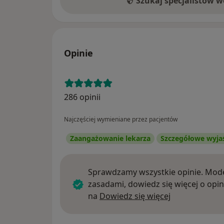
Szukaj specjalistów 
Opinie
286 opinii
Najczęściej wymieniane przez pacjentów
Zaangażowanie lekarza
Szczegółowe wyja
Sprawdzamy wszystkie opinie. Mode
zasadami, dowiedz się więcej o opin
Dowiedz się w
na
Dowiedz się więcej