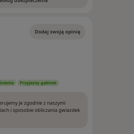
według ubezpieczenia
Dodaj swoją opinię
śnienia
Przyjazny gabinet
rujemy je zgodnie z naszymi
iach i sposobie obliczania gwiazdek
ięcej o opiniach