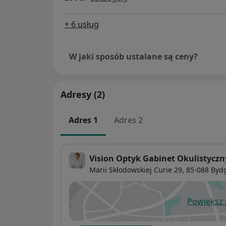
+ 6 usług
W jaki sposób ustalane są ceny?
Adresy (2)
Adres 1
Adres 2
Vision Optyk Gabinet Okulistyczn
Marii Skłodowskiej Curie 29,
85-088
Byd
Powiększ
ot