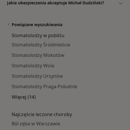
Jakie ubezpieczenia akceptuje Michał Dudziński?
Powiązane wyszukiwania
Stomatolodzy w pobliżu
Stomatolodzy Śródmieście
Stomatolodzy Mokotów
Stomatolodzy Wola
Stomatolodzy Ursynów
Stomatolodzy Praga-Południe
Więcej (14)
Więcej w kategorii: Stomatolodzy w pobliżu
Najczęście leczone choroby
Ból zęba w Warszawie