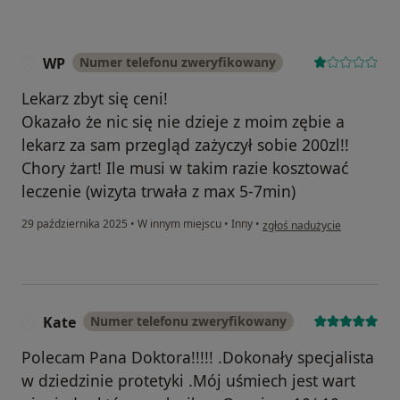
WP
Numer telefonu zweryfikowany
W
Lekarz zbyt się ceni!
Okazało że nic się nie dzieje z moim zębie a
lekarz za sam przegląd zażyczył sobie 200zl!!
Chory żart! Ile musi w takim razie kosztować
leczenie (wizyta trwała z max 5-7min)
w opinii użytkownika WP
29 października 2025
•
W innym miejscu
•
Inny
•
zgłoś nadużycie
Kate
Numer telefonu zweryfikowany
K
Polecam Pana Doktora!!!!! .Dokonały specjalista
w dziedzinie protetyki .Mój uśmiech jest wart