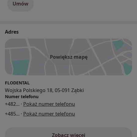
Umów
Adres
Powiększ mapę
FLODENTAL
Wojska Polskiego 18, 05-091 Ząbki
Numer telefonu
+482
... ·
Pokaż numer telefonu
+485
... ·
Pokaż numer telefonu
Zobacz więcej