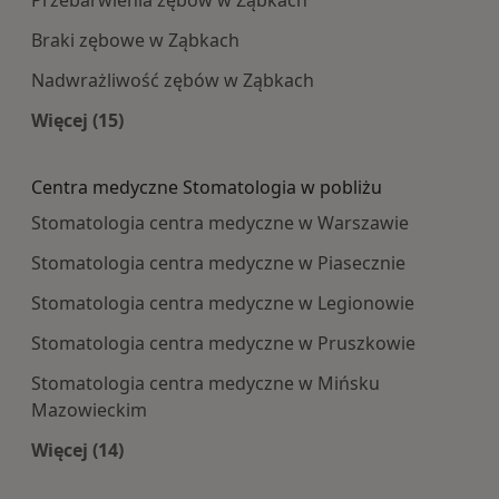
Przebarwienia zębów w Ząbkach
Braki zębowe w Ząbkach
Nadwrażliwość zębów w Ząbkach
Więcej (15)
Więcej w kategorii: Najczęście leczone choroby
Centra medyczne Stomatologia w pobliżu
Stomatologia centra medyczne w Warszawie
Stomatologia centra medyczne w Piasecznie
Stomatologia centra medyczne w Legionowie
Stomatologia centra medyczne w Pruszkowie
Stomatologia centra medyczne w Mińsku
Mazowieckim
Więcej (14)
Więcej w kategorii: Centra medyczne Stomatolo