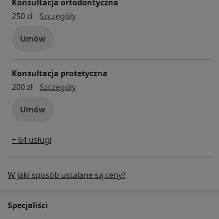
Konsultacja ortodontyczna
konsultacja ortodontyczna
250 zł
Szczegóły
Umów
Konsultacja protetyczna
konsultacja protetyczna
200 zł
Szczegóły
Umów
+ 64 usługi
W jaki sposób ustalane są ceny?
Specjaliści