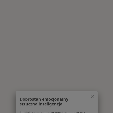
Dobrostan emocjonalny i
sztuczna inteligencja
Niniejsza ankieta, przygotowana przez