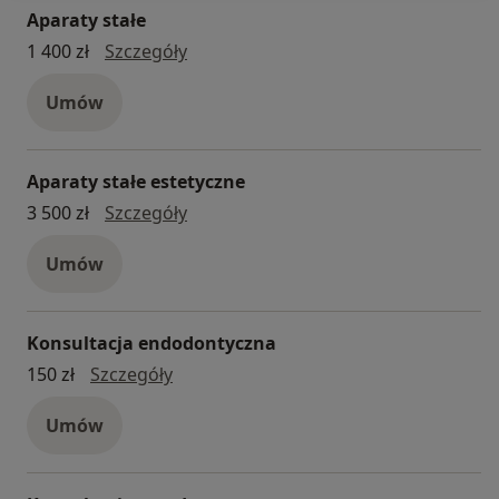
Aparaty stałe
aparaty stałe
1 400 zł
Szczegóły
Umów
Aparaty stałe estetyczne
aparaty stałe estetyczne
3 500 zł
Szczegóły
Umów
Konsultacja endodontyczna
konsultacja endodontyczna
150 zł
Szczegóły
Umów