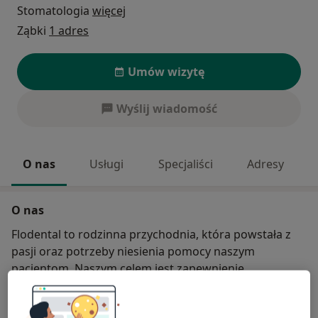
Stomatologia
więcej
Ząbki
1 adres
Umów wizytę
Wyślij wiadomość
O nas
Usługi
Specjaliści
Adresy
O nas
Flodental to rodzinna przychodnia, która powstała z
pasji oraz potrzeby niesienia pomocy naszym
pacjentom. Naszym celem jest zapewnienie
kompleksowej i profesjonalnej opieki medycznej w
przyjaznej atmosferze.