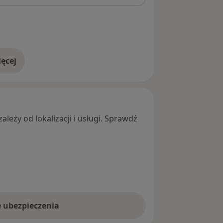
ęcej
adresie
leży od lokalizacji i usługi. Sprawdź
e ubezpieczenia