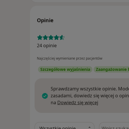
Opinie
24 opinie
Najczęściej wymieniane przez pacjentów
Szczegółowe wyjaśnienia
Zaangażowanie l
Sprawdzamy wszystkie opinie. Mode
zasadami, dowiedz się więcej o opin
Dowiedz się w
na
Dowiedz się więcej
Szukaj w opi