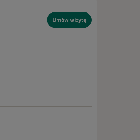
Umów wizytę