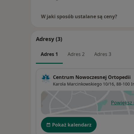
W jaki sposób ustalane są ceny?
Adresy (3)
Adres 1
Adres 2
Adres 3
Centrum Nowoczesnej Ortopedii
Karola Marcinkowskiego 10/16,
88-100
I
Powiększ
ot
Dostępność
Pokaż kalendarz