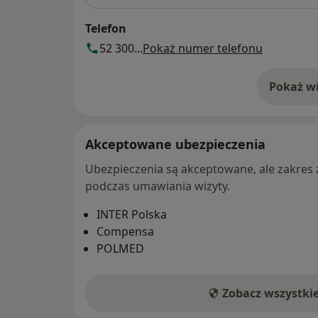
Telefon
52 300...
Pokaż numer telefonu
Pokaż wi
o 
Akceptowane ubezpieczenia
Ubezpieczenia są akceptowane, ale zakres za
podczas umawiania wizyty.
INTER Polska
Compensa
POLMED
Zobacz wszystki