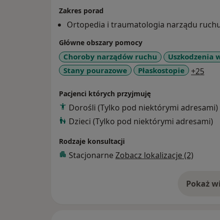
Zakres porad
Ortopedia i traumatologia narządu ruch
Główne obszary pomocy
Choroby narządów ruchu
Uszkodzenia 
a11
Stany pourazowe
Płaskostopie
+25
Pacjenci których przyjmuję
Dorośli (Tylko pod niektórymi adresami)
Dzieci (Tylko pod niektórymi adresami)
Rodzaje konsultacji
Stacjonarne
Zobacz lokalizacje (2)
Pokaż wi
o 