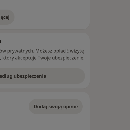
ęcej
adresie
h
ntów prywatnych. Możesz opłacić wizytę
ę, który akceptuje Twoje ubezpieczenie.
według ubezpieczenia
Dodaj swoją opinię