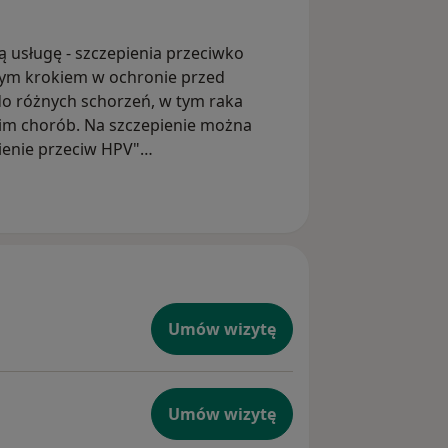
 usługę - szczepienia przeciwko
wym krokiem w ochronie przed
o różnych schorzeń, w tym raka
 nim chorób. Na szczepienie można
ienie przeciw HPV"
Umów wizytę
Umów wizytę