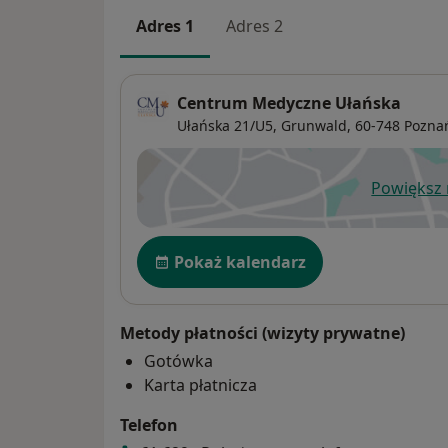
Adres 1
Adres 2
Centrum Medyczne Ułańska
Ułańska 21/U5,
Grunwald
, 60-748
Pozna
Powiększ
ot
Dostępność
Pokaż kalendarz
Metody płatności (wizyty prywatne)
Gotówka
Karta płatnicza
Telefon