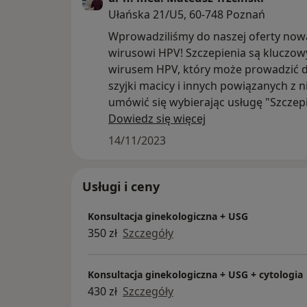
Ułańska 21/U5, 60-748 Poznań
Wprowadziliśmy do naszej oferty nową
wirusowi HPV! Szczepienia są kluczo
wirusem HPV, który może prowadzić d
szyjki macicy i innych powiązanych z
umówić się wybierając usługę "Szczep
Dowiedz się więcej
Serdecznie Zapraszamy!
14/11/2023
Usługi i ceny
Konsultacja ginekologiczna + USG
350 zł
Szczegóły
Konsultacja ginekologiczna + USG + cytologia
430 zł
Szczegóły