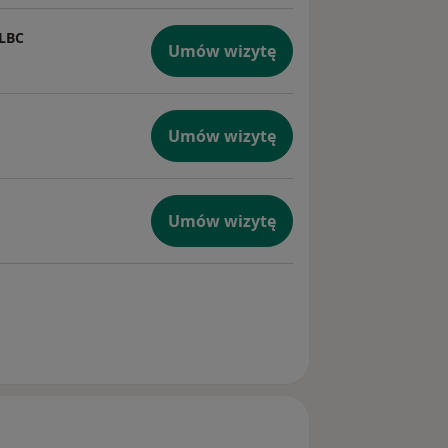
 LBC
Umów wizytę
Umów wizytę
Umów wizytę