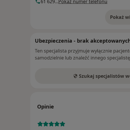
61 629...
Pokaż numer telefonu
Pokaż wi
o 
Ubezpieczenia - brak akceptowanyc
Ten specjalista przyjmuje wyłącznie pacje
samodzielnie lub znaleźć innego specjalist
Szukaj specjalistów 
Opinie