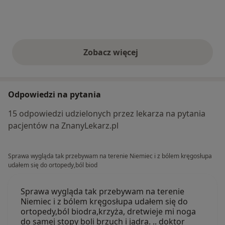
Zobacz więcej
opinie powyżej
Odpowiedzi na pytania
15 odpowiedzi udzielonych przez lekarza na pytania
pacjentów na ZnanyLekarz.pl
Sprawa wygląda tak przebywam na terenie Niemiec i z bólem kręgosłupa
udałem się do ortopedy,ból biod
Sprawa wygląda tak przebywam na terenie
Niemiec i z bólem kręgosłupa udałem się do
ortopedy,ból biodra,krzyża, dretwieje mi noga
do samej stopy boli brzuch i jądra. .. doktor