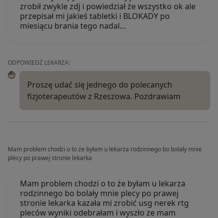
zrobił zwykle zdj i powiedział że wszystko ok ale
przepisał mi jakieś tabletki i BLOKADY po
miesiącu brania tego nadal…
ODPOWIEDŹ LEKARZA:
Proszę udać się jednego do polecanych
fizjoterapeutów z Rzeszowa. Pozdrawiam
Mam problem chodzi o to że byłam u lekarza rodzinnego bo bolały mnie
plecy po prawej stronie lekarka
Mam problem chodzi o to że byłam u lekarza
rodzinnego bo bolały mnie plecy po prawej
stronie lekarka kazała mi zrobić usg nerek rtg
pleców wyniki odebrałam i wyszło ze mam