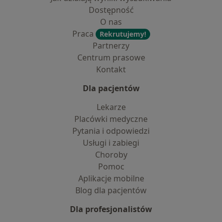
Dostępność
O nas
Praca
Rekrutujemy!
Partnerzy
Centrum prasowe
Kontakt
Dla pacjentów
Lekarze
Placówki medyczne
Pytania i odpowiedzi
Usługi i zabiegi
Choroby
Pomoc
Aplikacje mobilne
Blog dla pacjentów
Dla profesjonalistów