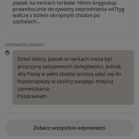
piasek na nerkach torbiele 16mm kręgosłup
prawobocznie skrzywiony zwyrodnienia od7tyg
walczę z bólem okropnym chodze po
szpitalach…
ODPOWIEDŹ LEKARZA:
Dzień dobry, piasek w nerkach może być
przyczyną opisywanych dolegliwości, jednak
aby Panią w pełni zbadać proszę udać się do
fizjoterapeuty w okolicy swojego miejsca
zamieszkania.
Pozdrawiam
Zobacz wszystkie odpowiedzi