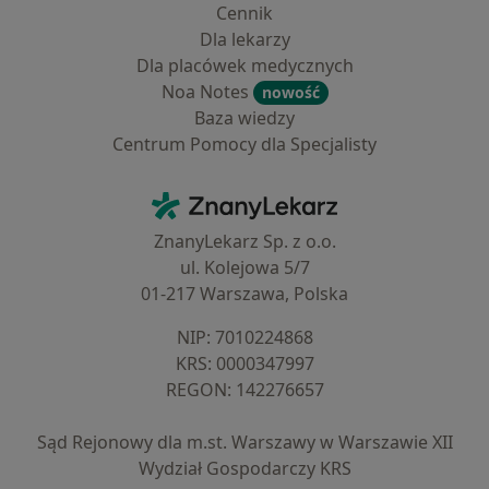
Cennik
Dla lekarzy
Dla placówek medycznych
Noa Notes
nowość
Baza wiedzy
Centrum Pomocy dla Specjalisty
Kontakt
ZnanyLekarz - Strona główna
ZnanyLekarz Sp. z o.o.
ul. Kolejowa 5/7
01-217 Warszawa, Polska
NIP: ⁠7010224868
KRS: ⁠0000347997
REGON: ⁠142276657
Sąd Rejonowy dla m.st. Warszawy w Warszawie XII
Wydział Gospodarczy KRS