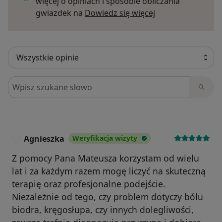
więcej o opiniach i sposobie obliczania
Dowiedz się więce
gwiazdek na
Dowiedz się więcej
Szukaj w opiniach
Agnieszka
Weryfikacja wizyty
A
Z pomocy Pana Mateusza korzystam od wielu
lat i za każdym razem mogę liczyć na skuteczną
terapię oraz profesjonalne podejście.
Niezależnie od tego, czy problem dotyczy bólu
biodra, kręgosłupa, czy innych dolegliwości,