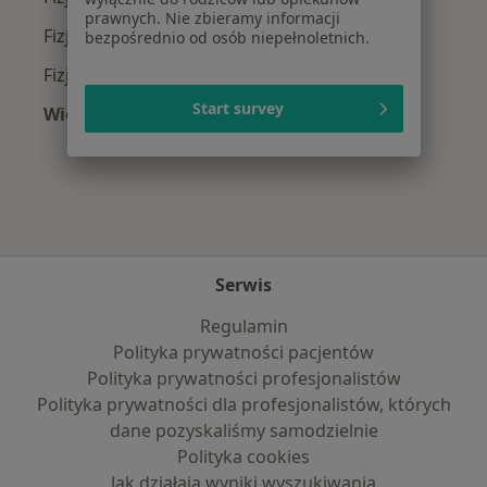
prawnych. Nie zbieramy informacji
Fizjoterapeuci z INTER Polska w Wrocławiu
bezpośrednio od osób niepełnoletnich.
Fizjoterapeuci z Compensa w Wrocławiu
Start survey
Więcej (7)
Więcej w kategorii: Najpopularniejsze ubezpie
Serwis
Regulamin
Polityka prywatności pacjentów
Polityka prywatności profesjonalistów
Polityka prywatności dla profesjonalistów, których
dane pozyskaliśmy samodzielnie
Polityka cookies
Jak działają wyniki wyszukiwania