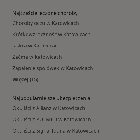
Więcej w kategorii: W pobliżu Katowic
Najczęście leczone choroby
Choroby oczu w Katowicach
Krótkowzroczność w Katowicach
Jaskra w Katowicach
Zaćma w Katowicach
Zapalenie spojówek w Katowicach
Więcej (15)
Więcej w kategorii: Najczęście leczone chorob
Najpopularniejsze ubezpieczenia
Okuliści z Allianz w Katowicach
Okuliści z POLMED w Katowicach
Okuliści z Signal Iduna w Katowicach