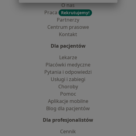
O nas
Praca
Rekrutujemy!
Partnerzy
Centrum prasowe
Kontakt
Dla pacjentów
Lekarze
Placówki medyczne
Pytania i odpowiedzi
Usługi i zabiegi
Choroby
Pomoc
Aplikacje mobilne
Blog dla pacjentów
Dla profesjonalistów
Cennik