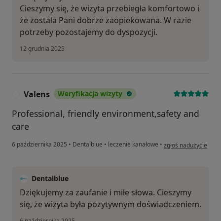
Cieszymy się, że wizyta przebiegła komfortowo i
że została Pani dobrze zaopiekowana. W razie
potrzeby pozostajemy do dyspozycji.
12 grudnia 2025
Valens
Weryfikacja wizyty
V
Professional, friendly environment,safety and
care
w opinii użytkownika
6 października 2025
•
Dentalblue
•
leczenie kanałowe
•
zgłoś nadużycie
Dentalblue
Dziękujemy za zaufanie i miłe słowa. Cieszymy
się, że wizyta była pozytywnym doświadczeniem.
6 października 2025