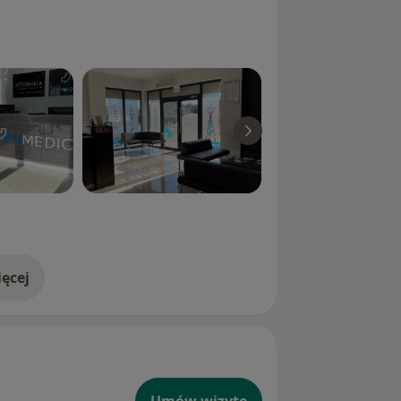
ęcej
doświadczeniu