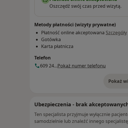
Oszczędź swój czas przed wizytą.
Metody płatności (wizyty prywatne)
Płatność online akceptowana
Szczegóły
Gotówka
Karta płatnicza
Telefon
609 24...
Pokaż numer telefonu
Pokaż wi
o 
Ubezpieczenia - brak akceptowanyc
Ten specjalista przyjmuje wyłącznie pacje
samodzielnie lub znaleźć innego specjalist