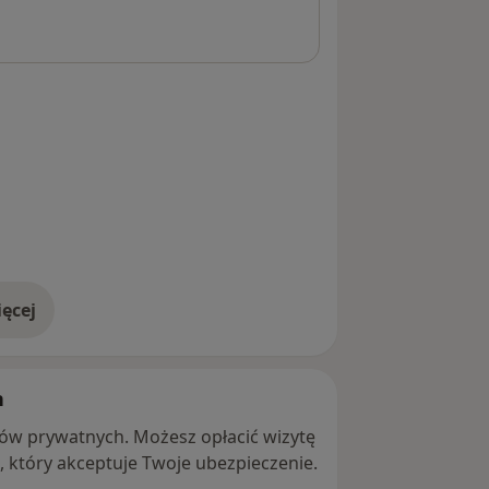
ęcej
adresie
h
ntów prywatnych. Możesz opłacić wizytę
ę, który akceptuje Twoje ubezpieczenie.