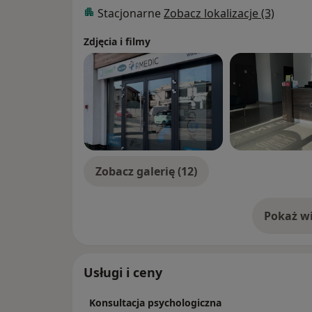
Stacjonarne
Zobacz lokalizacje (3)
Zdjęcia i filmy
Zobacz galerię (12)
Pokaż wi
o 
Usługi i ceny
Konsultacja psychologiczna