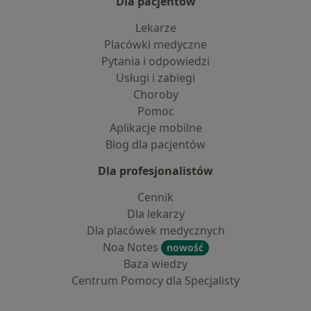
Dla pacjentów
Lekarze
Placówki medyczne
Pytania i odpowiedzi
Usługi i zabiegi
Choroby
Pomoc
Aplikacje mobilne
Blog dla pacjentów
Dla profesjonalistów
Cennik
Dla lekarzy
Dla placówek medycznych
Noa Notes
nowość
Baza wiedzy
Centrum Pomocy dla Specjalisty
Kontakt