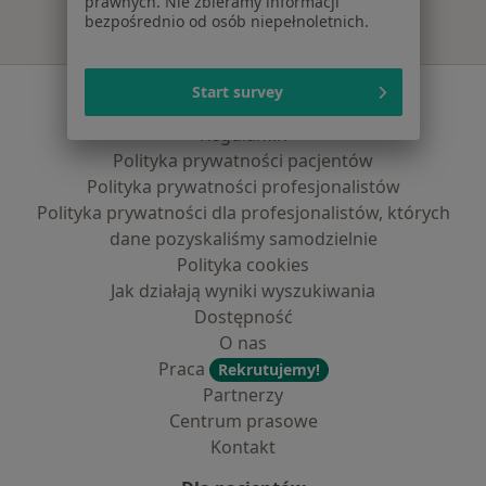
prawnych. Nie zbieramy informacji
bezpośrednio od osób niepełnoletnich.
Serwis
Start survey
Regulamin
Polityka prywatności pacjentów
Polityka prywatności profesjonalistów
Polityka prywatności dla profesjonalistów, których
dane pozyskaliśmy samodzielnie
Polityka cookies
Jak działają wyniki wyszukiwania
Dostępność
O nas
Praca
Rekrutujemy!
Partnerzy
Centrum prasowe
Kontakt