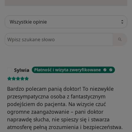
Szukaj w opiniach
Sylwia
Płatność i wizyta zweryfikowane
S
Bardzo polecam panią doktor! To niezwykle
przesympatyczna osoba z fantastycznym
podejściem do pacjenta. Na wizycie czuć
ogromne zaangażowanie – pani doktor
naprawdę słucha, nie spieszy się i stwarza
atmosferę pełną zrozumienia i bezpieczeństwa.