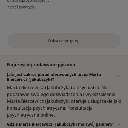
konsultacja psychiatryczna
w opinii użytkownika Marta
•
zgłoś nadużycie
Zobacz więcej
opinie powyżej
Najczęściej zadawane pytania
Jaki jest zakres porad oferowanych przez Marta
Biercewicz (Jakubczyk)?
Marta Biercewicz (Jakubczyk) to psychiatra. Na
podstawie swojego doświadczenia i wykształcenia
Marta Biercewicz (Jakubczyk) oferuje usługi takie jak:
konsultacja psychiatryczna, Konsultacja
psychiatryczna online.
Gdzie Marta Biercewicz (Jakubczyk) ma swój gabinet?