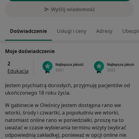
Wyślij wiadomość
Doświadczenie
Usługi i ceny
Adresy
Ubezpi
Moje doświadczenie
2
Edukacja
Jestem psychiatrą dorosłych, przyjmuję pacjentów od
ukończonego 18 roku życia.
W gabinecie w Oleśnicy jestem dostępna rano we
wtorki, środy i czwartki, a popołudniu we wtorki,
natomiast online rano w poniedziałki, proszę na to
uważać w czasie wybierania terminu wizyty (wybrać
odpowiednią zakładkę), ponieważ w opcji online nie