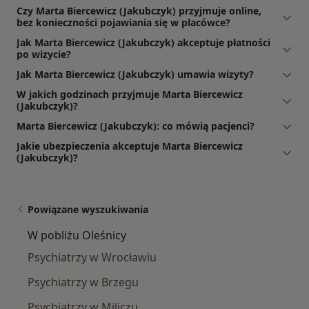
Czy Marta Biercewicz (Jakubczyk) przyjmuje online,
bez konieczności pojawiania się w placówce?
Jak Marta Biercewicz (Jakubczyk) akceptuje płatności
po wizycie?
Jak Marta Biercewicz (Jakubczyk) umawia wizyty?
W jakich godzinach przyjmuje Marta Biercewicz
(Jakubczyk)?
Marta Biercewicz (Jakubczyk): co mówią pacjenci?
Jakie ubezpieczenia akceptuje Marta Biercewicz
(Jakubczyk)?
Powiązane wyszukiwania
W pobliżu Oleśnicy
Psychiatrzy w Wrocławiu
Psychiatrzy w Brzegu
Psychiatrzy w Miliczu