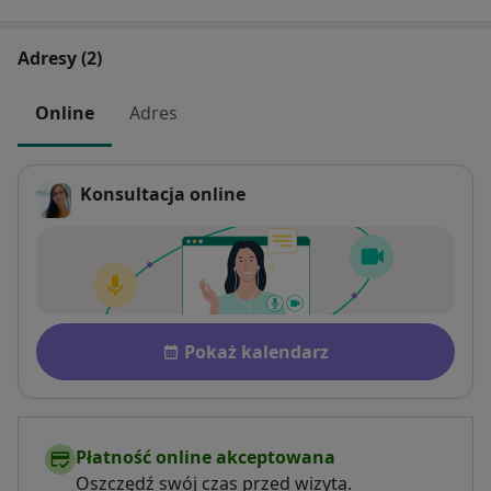
Adresy (2)
Online
Adres
Konsultacja online
Dostępność
Pokaż kalendarz
Płatność online akceptowana
Oszczędź swój czas przed wizytą.