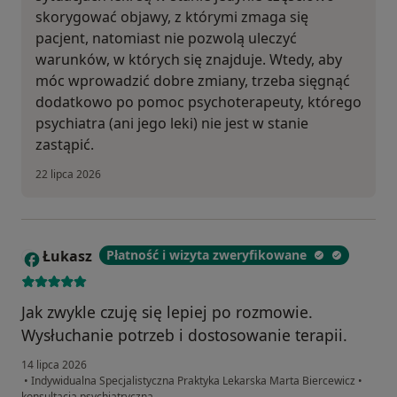
skorygować objawy, z którymi zmaga się
pacjent, natomiast nie pozwolą uleczyć
warunków, w których się znajduje. Wtedy, aby
móc wprowadzić dobre zmiany, trzeba sięgnąć
dodatkowo po pomoc psychoterapeuty, którego
psychiatra (ani jego leki) nie jest w stanie
zastąpić.
22 lipca 2026
Łukasz
Płatność i wizyta zweryfikowane
Ł
Jak zwykle czuję się lepiej po rozmowie.
Wysłuchanie potrzeb i dostosowanie terapii.
14 lipca 2026
•
Indywidualna Specjalistyczna Praktyka Lekarska Marta Biercewicz
•
konsultacja psychiatryczna