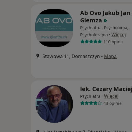
Ab Ovo Jakub Jan
Giemza
Psychiatria, Psychologia,
·
Więcej
Psychoterapia
110 opinii
Stawowa 11, Domaszczyn
•
Mapa
lek. Cezary Macie
·
Więcej
Psychiatra
43 opinie