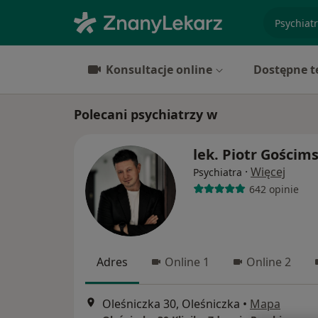
specjaliz
Konsultacje online
Dostępne t
Polecani psychiatrzy w
lek. Piotr Gościms
·
Więcej
Psychiatra
642 opinie
Adres
Online 1
Online 2
Oleśniczka 30, Oleśniczka
•
Mapa