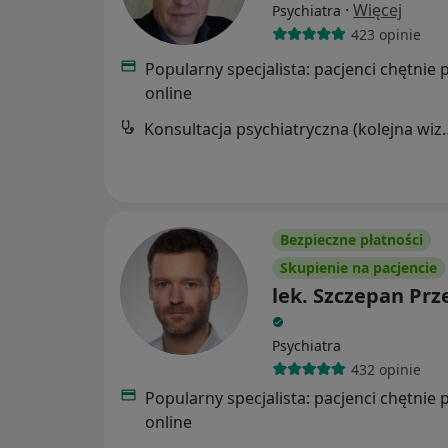
·
Więcej
Psychiatra
423 opinie
Popularny specjalista: pacjenci chętnie 
online
Konsultacja psychia
Bezpieczne płatności
Skupienie na pacjencie
lek. Szczepan Prz
Psychiatra
432 opinie
Popularny specjalista: pacjenci chętnie 
online