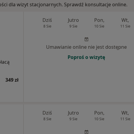
ości dla wizyt stacjonarnych. Sprawdź konsultacje online.
Dziś
Jutro
Pon,
Wt,
8 Sie
9 Sie
10 Sie
11 Sie
Umawianie online nie jest dostępne
Poproś o wizytę
płacą
349 zł
Dziś
Jutro
Pon,
Wt,
8 Sie
9 Sie
10 Sie
11 Sie