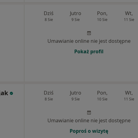
Dziś
Jutro
Pon,
Wt,
8 Sie
9 Sie
10 Sie
11 Sie
Umawianie online nie jest dostępne
Pokaż profil
jak
Dziś
Jutro
Pon,
Wt,
8 Sie
9 Sie
10 Sie
11 Sie
Umawianie online nie jest dostępne
Poproś o wizytę