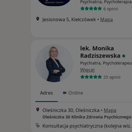
Psychiatria, Psychoterapia
6 opinii
Jesionowa 5, Kiełczówek
•
Mapa
lek. Monika
Radziszewska
Psychiatra, Psychoterapeu
Więcej
25 opinii
Adres
Online
Oleśniczka 30, Oleśniczka
•
Mapa
Oleśniczka 30 Klinika Zdrowia Psychicznego
Konsultacja psychia