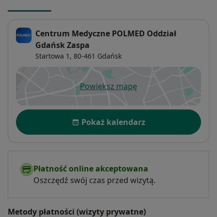
Centrum Medyczne POLMED Oddział
Gdańsk Zaspa
Startowa 1,
80-461
Gdańsk
Powiększ mapę
otwiera się w nowej karcie
Dostępność
Pokaż kalendarz
Płatność online akceptowana
Oszczędź swój czas przed wizytą.
Metody płatności (wizyty prywatne)