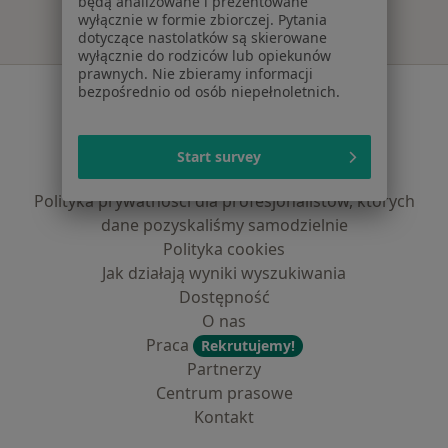
będą analizowane i prezentowane
wyłącznie w formie zbiorczej. Pytania
dotyczące nastolatków są skierowane
wyłącznie do rodziców lub opiekunów
prawnych. Nie zbieramy informacji
Serwis
bezpośrednio od osób niepełnoletnich.
Regulamin
Polityka prywatności pacjentów
Start survey
Polityka prywatności profesjonalistów
Polityka prywatności dla profesjonalistów, których
dane pozyskaliśmy samodzielnie
Polityka cookies
Jak działają wyniki wyszukiwania
Dostępność
O nas
Praca
Rekrutujemy!
Partnerzy
Centrum prasowe
Kontakt