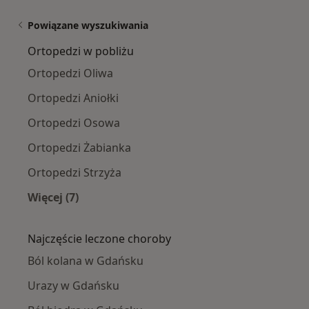
Powiązane wyszukiwania
Ortopedzi w pobliżu
Ortopedzi Oliwa
Ortopedzi Aniołki
Ortopedzi Osowa
Ortopedzi Żabianka
Ortopedzi Strzyża
Więcej (7)
Więcej w kategorii: Ortopedzi w pobliżu
Najczęście leczone choroby
Ból kolana w Gdańsku
Urazy w Gdańsku