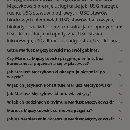
Męczykowski oferuje usługi takie jak: USG narządu
ruchu, USG stawów biodrowych, USG stawów
biodrowych niemowląt, USG stawów barkowych,
blokady przeciwbólowe, konsultacja ortopedyczna +
USG, konsultacja ortopedyczna, USG stawu
łokciowego, USG dłoni lub nadgarstka, USG kolana.
Gdzie Mariusz Męczykowski ma swój gabinet?
Czy Mariusz Męczykowski przyjmuje online, bez
konieczności pojawiania się w placówce?
Jak Mariusz Męczykowski akceptuje płatności po
wizycie?
W jakich językach konsultuje Mariusz Męczykowski?
Jak Mariusz Męczykowski umawia wizyty?
W jakich godzinach przyjmuje Mariusz Męczykowski?
Mariusz Męczykowski: co mówią pacjenci?
Jakie ubezpieczenia akceptuje Mariusz Męczykowski?