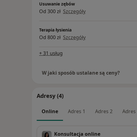
Usuwanie zębów
Od 300 zł
Szczegóły
Terapia łysienia
Od 800 zł
Szczegóły
+ 31 usług
W jaki sposób ustalane są ceny?
Adresy (4)
Online
Adres 1
Adres 2
Adres
Konsultacja online