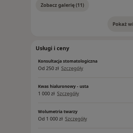
Zobacz galerię (11)
Pokaż wi
o 
Usługi i ceny
Konsultacja stomatologiczna
Od 250 zł
Szczegóły
Kwas hialuronowy - usta
1 000 zł
Szczegóły
Wolumetria twarzy
Od 1 000 zł
Szczegóły