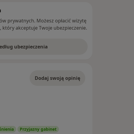
h
ntów prywatnych. Możesz opłacić wizytę
ę, który akceptuje Twoje ubezpieczenie.
według ubezpieczenia
Dodaj swoją opinię
śnienia
Przyjazny gabinet