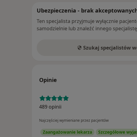
Ubezpieczenia - brak akceptowanyc
Ten specjalista przyjmuje wyłącznie pacje
samodzielnie lub znaleźć innego specjalist
Szukaj specjalistów 
Opinie
489 opinii
Najczęściej wymieniane przez pacjentów
Zaangażowanie lekarza
Szczegółowe wyja