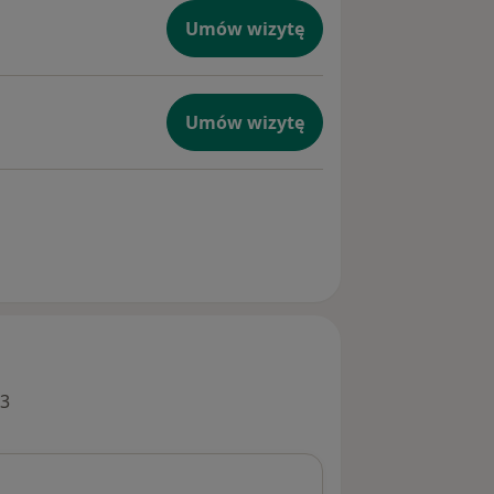
Umów wizytę
Umów wizytę
 3