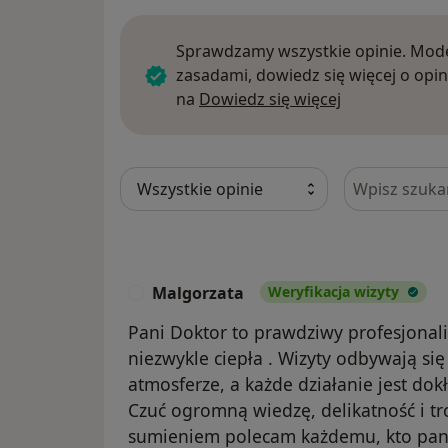
Sprawdzamy wszystkie opinie. Mode
zasadami, dowiedz się więcej o opin
Dowiedz się w
na
Dowiedz się więcej
Szukaj w opi
Malgorzata
Weryfikacja wizyty
M
Pani Doktor to prawdziwy profesjonali
niezwykle ciepła . Wizyty odbywają si
atmosferze, a każde działanie jest do
Czuć ogromną wiedzę, delikatność i tr
sumieniem polecam każdemu, kto panicz