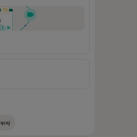
ęcej
adresie