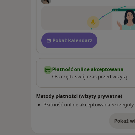
Dostępność
Pokaż kalendarz
Płatność online akceptowana
Oszczędź swój czas przed wizytą.
Metody płatności (wizyty prywatne)
Płatność online akceptowana
Szczegóły
Pokaż wi
o 