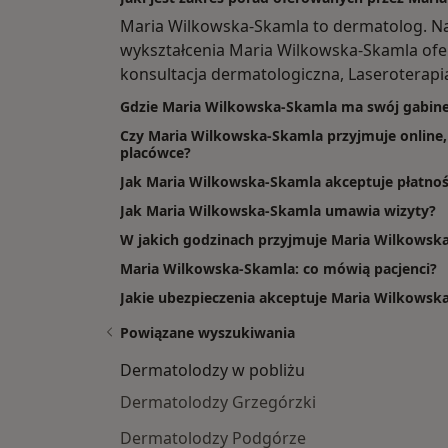
Maria Wilkowska-Skamla to dermatolog. N
wykształcenia Maria Wilkowska-Skamla oferu
konsultacja dermatologiczna, Laseroterapi
Gdzie Maria Wilkowska-Skamla ma swój gabine
Czy Maria Wilkowska-Skamla przyjmuje online, 
placówce?
Jak Maria Wilkowska-Skamla akceptuje płatnoś
Jak Maria Wilkowska-Skamla umawia wizyty?
W jakich godzinach przyjmuje Maria Wilkowsk
Maria Wilkowska-Skamla: co mówią pacjenci?
Jakie ubezpieczenia akceptuje Maria Wilkowsk
Powiązane wyszukiwania
Dermatolodzy w pobliżu
Dermatolodzy Grzegórzki
Dermatolodzy Podgórze