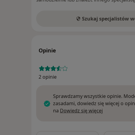
Szukaj specjalistów 
Opinie
2 opinie
Sprawdzamy wszystkie opinie. Mode
zasadami, dowiedz się więcej o opin
Dowiedz się w
na
Dowiedz się więcej
Szukaj w opi