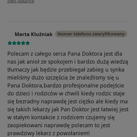
zgłoś nadużycie
Marta Kluźniak
Numer telefonu zweryfikowany
M
Polecam z całego serca Pana Doktora jest dla
nas jak anioł ze spokojem i bardzo dużą wiedzą
tłumaczy jak będzie przebiegał zabieg u synka
mieliśmy dużo szczęścia że znaleźlismy się u
Pana Doktora,bardzo profesjonalne podejście
do dzieci i rodziców w chwili kiedy rodzic staje
się bezradny naprawdę jest ciężko ale kiedy ma
się takich lekarzy jak Pan Doktor jest łatwiej jest
w stałym kontakcie z rodzicem czujemy się
zaopiekowani naprawdę polecam to jest
prawdziwy lekarz z powołaniem!