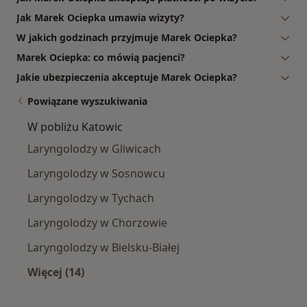
Jak Marek Ociepka umawia wizyty?
W jakich godzinach przyjmuje Marek Ociepka?
Marek Ociepka: co mówią pacjenci?
Jakie ubezpieczenia akceptuje Marek Ociepka?
Powiązane wyszukiwania
W pobliżu Katowic
Laryngolodzy w Gliwicach
Laryngolodzy w Sosnowcu
Laryngolodzy w Tychach
Laryngolodzy w Chorzowie
Laryngolodzy w Bielsku-Białej
Więcej (14)
Więcej w kategorii: W pobliżu Katowic