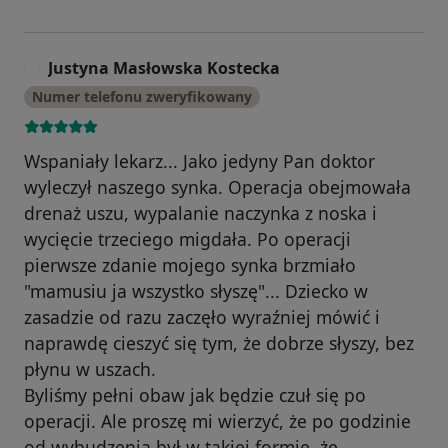
Justyna Masłowska Kostecka
J
Numer telefonu zweryfikowany
Wspaniały lekarz... Jako jedyny Pan doktor
wyleczył naszego synka. Operacja obejmowała
drenaż uszu, wypalanie naczynka z noska i
wycięcie trzeciego migdała. Po operacji
pierwsze zdanie mojego synka brzmiało
"mamusiu ja wszystko słyszę"... Dziecko w
zasadzie od razu zaczęło wyraźniej mówić i
naprawdę cieszyć się tym, że dobrze słyszy, bez
płynu w uszach.
Byliśmy pełni obaw jak będzie czuł się po
operacji. Ale proszę mi wierzyć, że po godzinie
od wybudzenia był w takiej formie, że