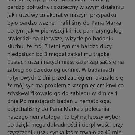
bardzo dokładny i skuteczny w swym działaniu
jak i uczciwy co akurat w naszym przypadku
było bardzo ważne. Trafiliśmy do Pana Marka
po tym jak w pierwszej klinice pan laryngolog
stwierdził na pierwszej wizycie po badaniu
słuchu, że mój 7 letni syn ma bardzo duży
niedosłuch bo 3 migdał zatkał mu trąbkę
Eustachiusza i natychmiast kazał zapisać się na
zabieg bo dziecko ogluchnie. W badaniach
rutynowych 2 dni przed zabiegiem okazało się
że mój syn ma problem z krzepnięciem krwi co
zdyskwalifikowalo go do zabiegu w klinice 1
dnia.Po miesiącach badań u hematologa,
pojechaliśmy do Pana Marka z polecenia
naszego hematologa i to był najlepszy wybór
bo dzięki mega dokładności i cierpliwości przy
czyszczeniu uszu synka które trwało aż 40 min