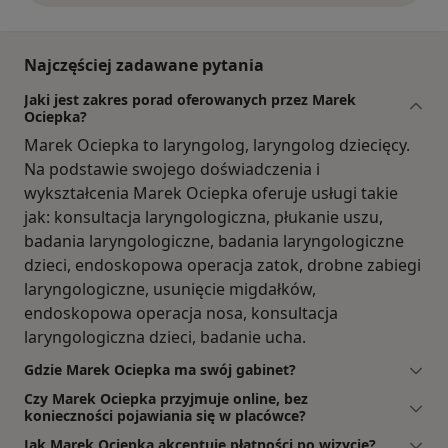
Najczęściej zadawane pytania
Jaki jest zakres porad oferowanych przez Marek
Ociepka?
Marek Ociepka to laryngolog, laryngolog dziecięcy.
Na podstawie swojego doświadczenia i
wykształcenia Marek Ociepka oferuje usługi takie
jak: konsultacja laryngologiczna, płukanie uszu,
badania laryngologiczne, badania laryngologiczne
dzieci, endoskopowa operacja zatok, drobne zabiegi
laryngologiczne, usunięcie migdałków,
endoskopowa operacja nosa, konsultacja
laryngologiczna dzieci, badanie ucha.
Gdzie Marek Ociepka ma swój gabinet?
Czy Marek Ociepka przyjmuje online, bez
konieczności pojawiania się w placówce?
Jak Marek Ociepka akceptuje płatności po wizycie?