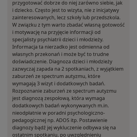
przygotować dobrze do niej zarówno siebie, jak
i dziecko. Często jest to wizyta, nie z inicjatywy
zainteresowanych, lecz szkoły lub przedszkola.
W związku z tym warto zbadać własną gotowość
i motywację na przyjęcie informacji od
specjalisty psychiatrii dzieci i młodzieży.
Informacja ta nierzadko jest odmienna od
własnych przekonań i może być to trudne
doświadczenie. Diagnoza dzieci i młodzieży
zazwyczaj zapada na 2 spotkaniach, z wyjątkiem
zaburzeń ze spectrum autyzmu, które
wymagają 3 wizyt i dodatkowych badań.
Rozpoznanie zaburzeń ze spectrum autyzmu
jest diagnozą zespołową, która wymaga
dodatkowych badań wykonywanych m.in.
nieodpłatnie w poradni psychologiczno-
pedagogicznej np. ADOS itp. Postawienie
diagnozy bądź jej wykluczenie odbywa się na
ostatnim spotkaniu, po uwzględnieniu