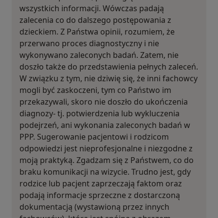
wszystkich informacji. Wówczas padają
zalecenia co do dalszego postępowania z
dzieckiem. Z Państwa opinii, rozumiem, że
przerwano proces diagnostyczny i nie
wykonywano zaleconych badań. Zatem, nie
doszło także do przedstawienia pełnych zaleceń.
W związku z tym, nie dziwię się, że inni fachowcy
mogli być zaskoczeni, tym co Państwo im
przekazywali, skoro nie doszło do ukończenia
diagnozy- tj. potwierdzenia lub wykluczenia
podejrzeń, ani wykonania zaleconych badań w
PPP. Sugerowanie pacjentowi i rodzicom
odpowiedzi jest nieprofesjonalne i niezgodne z
moją praktyką. Zgadzam się z Państwem, co do
braku komunikacji na wizycie. Trudno jest, gdy
rodzice lub pacjent zaprzeczają faktom oraz
podają informacje sprzeczne z dostarczoną
dokumentacją (wystawioną przez innych