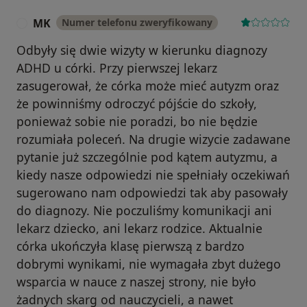
MK
Numer telefonu zweryfikowany
M
Odbyły się dwie wizyty w kierunku diagnozy
ADHD u córki. Przy pierwszej lekarz
zasugerował, że córka może mieć autyzm oraz
że powinniśmy odroczyć pójście do szkoły,
ponieważ sobie nie poradzi, bo nie będzie
rozumiała poleceń. Na drugie wizycie zadawane
pytanie już szczególnie pod kątem autyzmu, a
kiedy nasze odpowiedzi nie spełniały oczekiwań
sugerowano nam odpowiedzi tak aby pasowały
do diagnozy. Nie poczuliśmy komunikacji ani
lekarz dziecko, ani lekarz rodzice. Aktualnie
córka ukończyła klasę pierwszą z bardzo
dobrymi wynikami, nie wymagała zbyt dużego
wsparcia w nauce z naszej strony, nie było
żadnych skarg od nauczycieli, a nawet