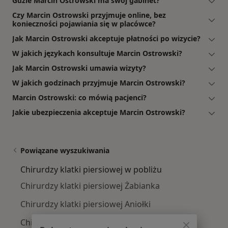
Gdzie Marcin Ostrowski ma swój gabinet?
Czy Marcin Ostrowski przyjmuje online, bez
konieczności pojawiania się w placówce?
Jak Marcin Ostrowski akceptuje płatności po wizycie?
W jakich językach konsultuje Marcin Ostrowski?
Jak Marcin Ostrowski umawia wizyty?
W jakich godzinach przyjmuje Marcin Ostrowski?
Marcin Ostrowski: co mówią pacjenci?
Jakie ubezpieczenia akceptuje Marcin Ostrowski?
Powiązane wyszukiwania
Chirurdzy klatki piersiowej w pobliżu
Chirurdzy klatki piersiowej Żabianka
Chirurdzy klatki piersiowej Aniołki
Chirurdzy klatki piersiowej Oliwa