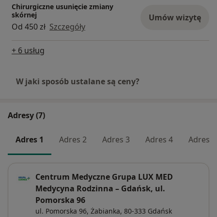
Chirurgiczne usunięcie zmiany
skórnej
Umów wizytę
Od 450 zł
Szczegóły
+ 6 usług
W jaki sposób ustalane są ceny?
Adresy (7)
Adres 1
Adres 2
Adres 3
Adres 4
Adres 5
Centrum Medyczne Grupa LUX MED
Medycyna Rodzinna – Gdańsk, ul.
Pomorska 96
ul. Pomorska 96,
Żabianka
, 80-333
Gdańsk