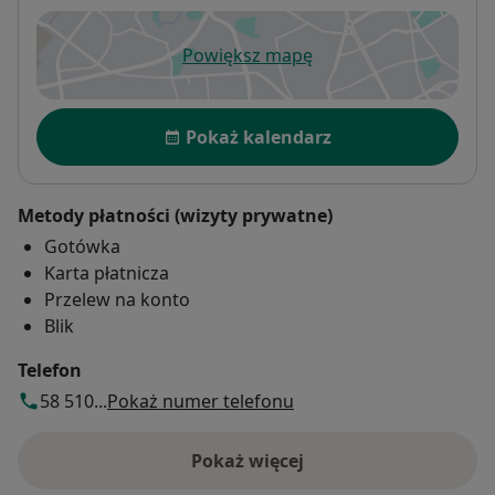
Powiększ mapę
otwiera się w nowej karcie
Dostępność
Pokaż kalendarz
Metody płatności (wizyty prywatne)
Gotówka
Karta płatnicza
Przelew na konto
Blik
Telefon
58 510...
Pokaż numer telefonu
Pokaż więcej
o adresie