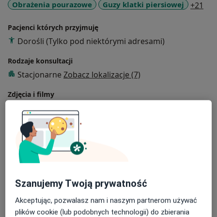
a11
Obrażenia pourazowe
Guzy klatki piersiowej
+21
Pacjenci których przyjmuję
Dorośli (Tylko pod niektórymi adresami)
Rodzaje konsultacji
Stacjonarne
Zobacz lokalizacje (7)
Zdjęcia i filmy
Szanujemy Twoją prywatność
Zobacz galerię (6)
Akceptując, pozwalasz nam i naszym partnerom używać
plików cookie (lub podobnych technologii) do zbierania
Pokaż więcej