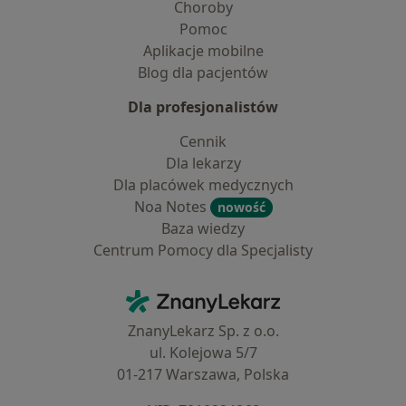
Choroby
Pomoc
Aplikacje mobilne
Blog dla pacjentów
Dla profesjonalistów
Cennik
Dla lekarzy
Dla placówek medycznych
Noa Notes
nowość
Baza wiedzy
Centrum Pomocy dla Specjalisty
Kontakt
ZnanyLekarz - Strona główna
ZnanyLekarz Sp. z o.o.
ul. Kolejowa 5/7
01-217 Warszawa, Polska