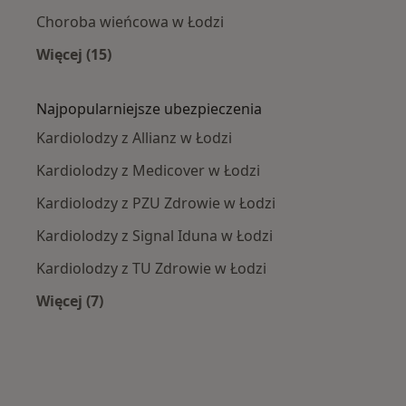
Choroba wieńcowa w Łodzi
Więcej (15)
Więcej w kategorii: Najczęście leczone chorob
Najpopularniejsze ubezpieczenia
Kardiolodzy z Allianz w Łodzi
Kardiolodzy z Medicover w Łodzi
Kardiolodzy z PZU Zdrowie w Łodzi
Kardiolodzy z Signal Iduna w Łodzi
Kardiolodzy z TU Zdrowie w Łodzi
Więcej (7)
Więcej w kategorii: Najpopularniejsze ubezpie