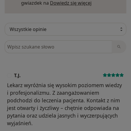
Dowiedz się więce
gwiazdek na
Dowiedz się więcej
Szukaj w opiniach
T.J.
T
Lekarz wyróżnia się wysokim poziomem wiedzy
i profesjonalizmu. Z zaangażowaniem
podchodzi do leczenia pacjenta. Kontakt z nim
jest otwarty i życzliwy – chętnie odpowiada na
pytania oraz udziela jasnych i wyczerpujących
wyjaśnień.