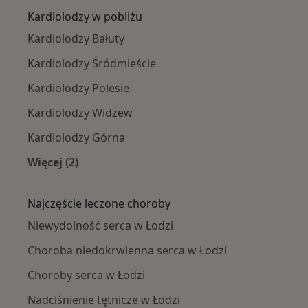
Kardiolodzy w pobliżu
Kardiolodzy Bałuty
Kardiolodzy Śródmieście
Kardiolodzy Polesie
Kardiolodzy Widzew
Kardiolodzy Górna
Więcej (2)
Więcej w kategorii: Kardiolodzy w pobliżu
Najczęście leczone choroby
Niewydolność serca w Łodzi
Choroba niedokrwienna serca w Łodzi
Choroby serca w Łodzi
Nadciśnienie tętnicze w Łodzi