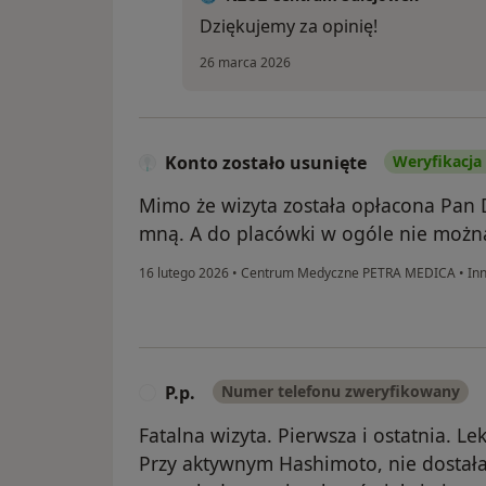
Dziękujemy za opinię!
26 marca 2026
Konto zostało usunięte
Weryfikacja
Mimo że wizyta została opłacona Pan D
mną. A do placówki w ogóle nie możn
16 lutego 2026
•
Centrum Medyczne PETRA MEDICA
•
In
P.p.
Numer telefonu zweryfikowany
P
Fatalna wizyta. Pierwsza i ostatnia. Le
Przy aktywnym Hashimoto, nie dostała