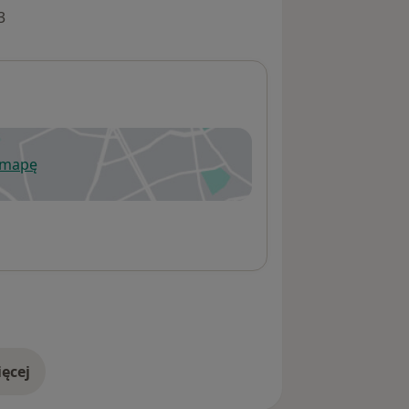
3
 mapę
wiera się w nowej karcie
ęcej
adresie