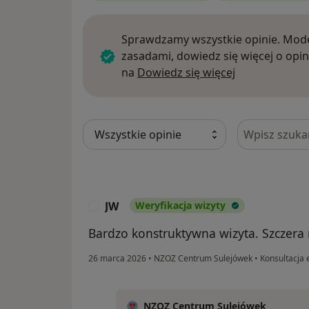
Sprawdzamy wszystkie opinie. Mode
zasadami, dowiedz się więcej o opin
Dowiedz się w
na
Dowiedz się więcej
Szukaj w opi
JW
Weryfikacja wizyty
J
Bardzo konstruktywna wizyta. Szczera
26 marca 2026
•
NZOZ Centrum Sulejówek
•
Konsultacja 
NZOZ Centrum Sulejówek