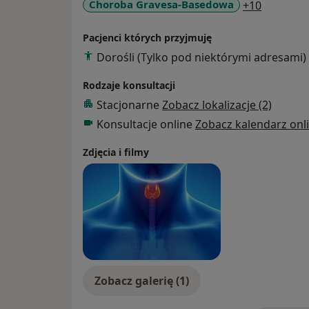
a11y_sr_
Choroba Gravesa-Basedowa
+10
Pacjenci których przyjmuję
Dorośli (Tylko pod niektórymi adresami)
Rodzaje konsultacji
Stacjonarne
Zobacz lokalizacje (2)
Konsultacje online
Zobacz kalendarz onl
Zdjęcia i filmy
Zobacz galerię (1)