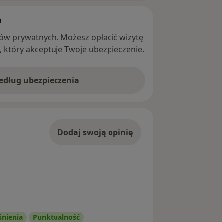
h
ntów prywatnych. Możesz opłacić wizytę
ę, który akceptuje Twoje ubezpieczenie.
według ubezpieczenia
Dodaj swoją opinię
śnienia
Punktualność