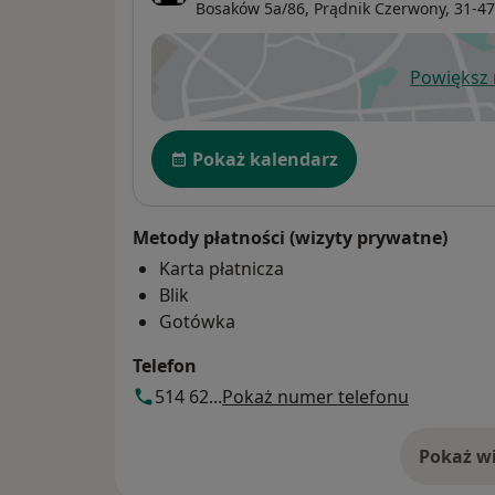
Bosaków 5a/86,
Prądnik Czerwony
, 31-4
Powiększ
ot
Dostępność
Pokaż kalendarz
Metody płatności (wizyty prywatne)
Karta płatnicza
Blik
Gotówka
Telefon
514 62...
Pokaż numer telefonu
Pokaż wi
o 