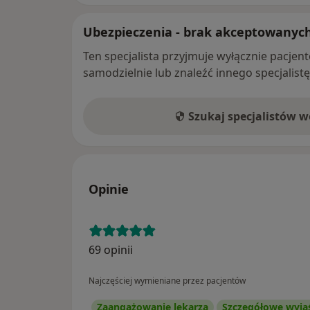
Ubezpieczenia - brak akceptowanyc
Ten specjalista przyjmuje wyłącznie pacje
samodzielnie lub znaleźć innego specjalist
Szukaj specjalistów 
Opinie
69 opinii
Najczęściej wymieniane przez pacjentów
Zaangażowanie lekarza
Szczegółowe wyja