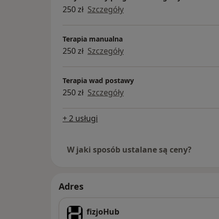
250 zł
Szczegóły
Terapia manualna
250 zł
Szczegóły
Terapia wad postawy
250 zł
Szczegóły
+ 2 usługi
W jaki sposób ustalane są ceny?
Adres
fizjoHub