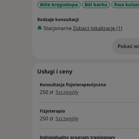
Bóle kręgosłupa
Ból barku
Rwa kulsz
Rodzaje konsultacji
Stacjonarne
Zobacz lokalizacje (1)
Pokaż wi
o 
Usługi i ceny
Konsultacja fizjoterapeutyczna
250 zł
Szczegóły
Fizjoterapia
250 zł
Szczegóły
Indywidualny program treningowy