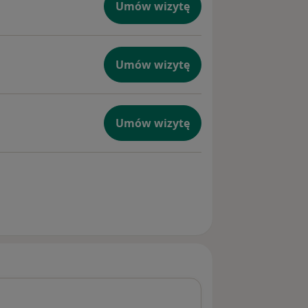
Umów wizytę
Umów wizytę
Umów wizytę