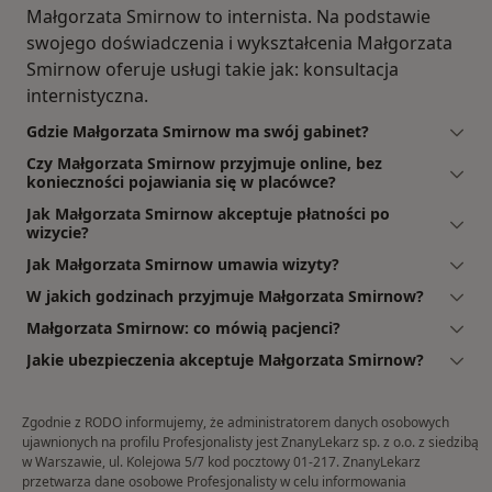
Małgorzata Smirnow to internista. Na podstawie
swojego doświadczenia i wykształcenia Małgorzata
Smirnow oferuje usługi takie jak: konsultacja
internistyczna.
Gdzie Małgorzata Smirnow ma swój gabinet?
Czy Małgorzata Smirnow przyjmuje online, bez
konieczności pojawiania się w placówce?
Jak Małgorzata Smirnow akceptuje płatności po
wizycie?
Jak Małgorzata Smirnow umawia wizyty?
W jakich godzinach przyjmuje Małgorzata Smirnow?
Małgorzata Smirnow: co mówią pacjenci?
Jakie ubezpieczenia akceptuje Małgorzata Smirnow?
Zgodnie z RODO informujemy, że administratorem danych osobowych
ujawnionych na profilu Profesjonalisty jest ZnanyLekarz sp. z o.o. z siedzibą
w Warszawie, ul. Kolejowa 5/7 kod pocztowy 01-217. ZnanyLekarz
przetwarza dane osobowe Profesjonalisty w celu informowania